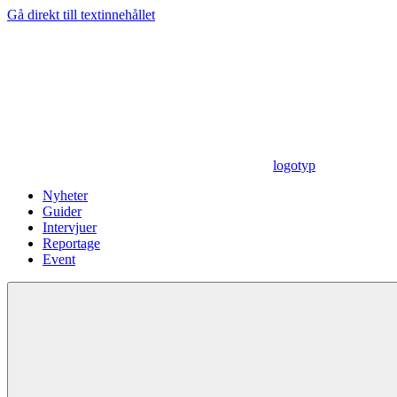
Gå direkt till textinnehållet
logotyp
Nyheter
Guider
Intervjuer
Reportage
Event