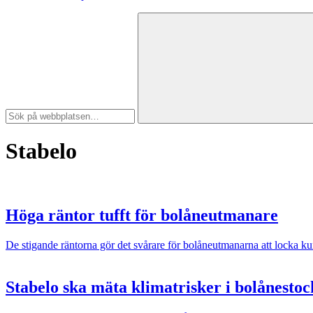
Stabelo
Höga räntor tufft för bolåneutmanare
De stigande räntorna gör det svårare för bolåneutmanarna att locka kun
Stabelo ska mäta klimatrisker i bolånesto