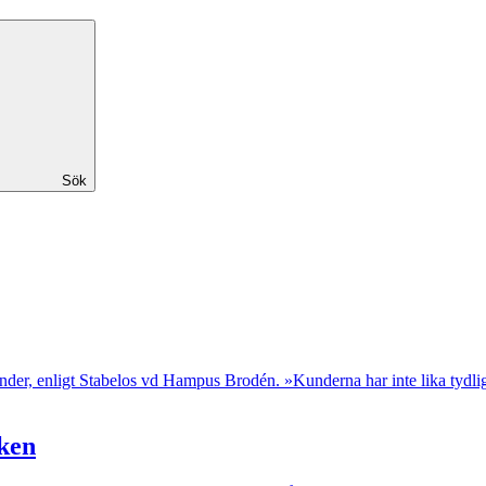
Sök
der, enligt Stabelos vd Hampus Brodén. »Kunderna har inte lika tydlig b
cken