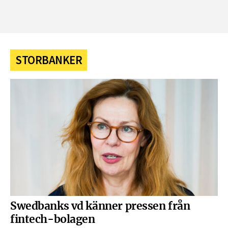
STORBANKER
Swedbanks vd känner pressen från
fintech-bolagen