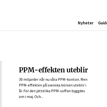
ogotyp
Nyheter
Guid
PPM-effekten uteblir
30 miljarder når nu våra PPM-konton. Men
PPM-effekten på svenska börsen uteblir i
år. För den jättelika PPM-soffan byggdes
om i maj. Och...