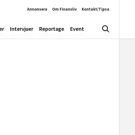
Annonsera
Om Finansliv
Kontakt/Tipsa
er
Intervjuer
Reportage
Event
Sök