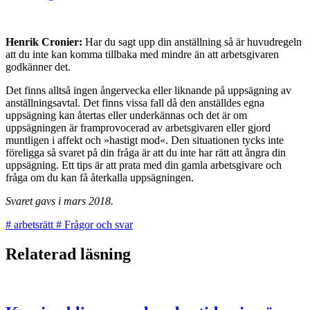
Henrik Cronier:
Har du sagt upp din anställning så är huvudregeln
att du inte kan komma tillbaka med mindre än att arbets­givaren
godkänner det.
Det finns alltså ingen ångervecka eller liknande på uppsägning av
anställningsavtal. Det finns vissa fall då den anställdes egna
uppsägning kan återtas eller underkännas och det är om
uppsägningen är framprovocerad av arbetsgivaren eller gjord
muntligen i affekt och »hastigt mod«. Den situationen tycks inte
föreligga så svaret på din fråga är att du inte har rätt att ångra din
uppsägning. Ett tips är att prata med din gamla arbetsgivare och
fråga om du kan få återkalla uppsägningen.
Svaret gavs i mars 2018.
#
arbetsrätt
#
Frågor och svar
Relaterad läsning