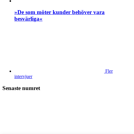
»De som möter kunder behöver vara
besvärliga«
Fler
intervjuer
Senaste numret