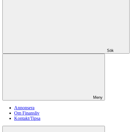
Sök
Meny
Annonsera
Om Finansliv
Kontakt/Tipsa