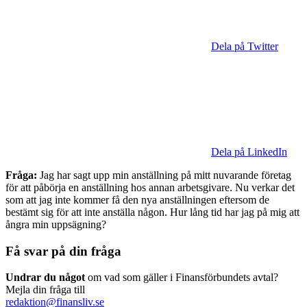
Dela på Twitter
Dela på LinkedIn
Fråga:
Jag har sagt upp min anställning på mitt nuvarande företag
för att påbörja en anställning hos annan arbetsgivare. Nu verkar det
som att jag inte kommer få den nya anställningen eftersom de
bestämt sig för att inte anställa någon. Hur lång tid har jag på mig att
ångra min uppsägning?
Få svar på din fråga
Undrar du något
om vad som gäller i Finansförbundets avtal?
Mejla din fråga till
redaktion@finansliv.se