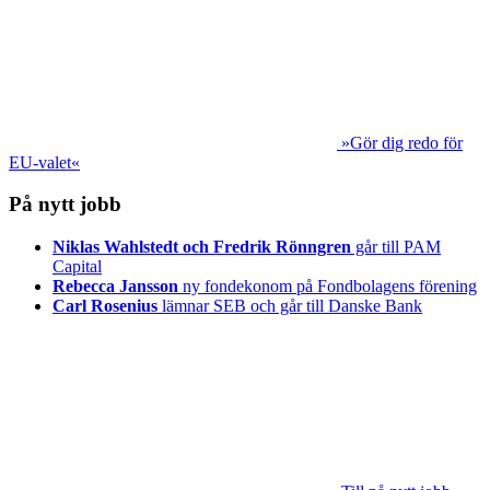
»Gör dig redo för
EU-valet«
På nytt jobb
Niklas Wahlstedt och Fredrik Rönngren
går till PAM
Capital
Rebecca Jansson
ny fondekonom på Fondbolagens förening
Carl Rosenius
lämnar SEB och går till Danske Bank