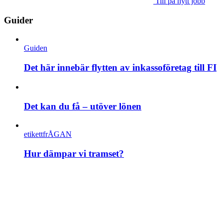
Till på nytt jobb
Guider
Guiden
Det här innebär flytten av inkassoföretag till FI
Det kan du få – utöver lönen
etikettfrÅGAN
Hur dämpar vi tramset?