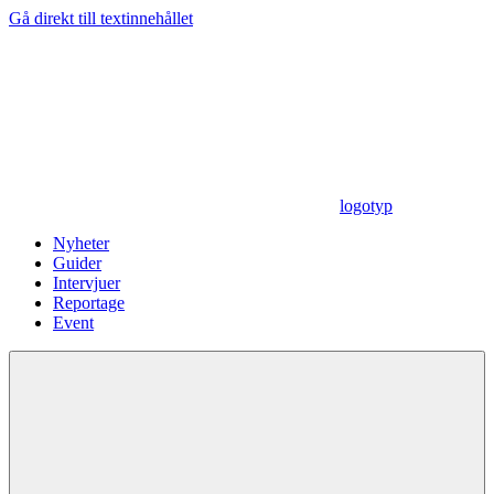
Gå direkt till textinnehållet
logotyp
Nyheter
Guider
Intervjuer
Reportage
Event