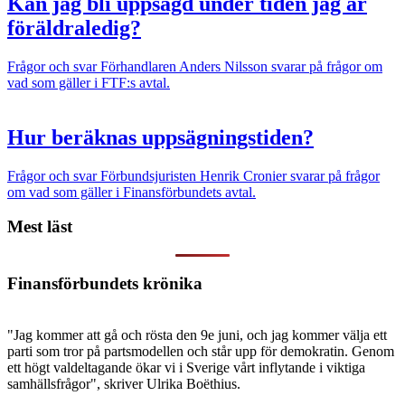
Kan jag bli uppsagd under tiden jag är
föräldra­ledig?
Frågor och svar
Förhandlaren Anders Nilsson svarar på frågor om
vad som gäller i FTF:s avtal.
Hur beräknas uppsägnings­tiden?
Frågor och svar
Förbundsjuristen Henrik Cronier svarar på frågor
om vad som gäller i Finansförbundets avtal.
Mest läst
Finansförbundets krönika
"Jag kommer att gå och rösta den 9e juni, och jag kommer välja ett
parti som tror på partsmodellen och står upp för demokratin. Genom
ett högt valdeltagande ökar vi i Sverige vårt inflytande i viktiga
samhällsfrågor", skriver Ulrika Boëthius.