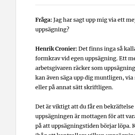
Fråga:
Jag har sagt upp mig via ett mej
uppsägning?
Henrik Cronier:
Det finns inga så kal
formkrav vid egen uppsägning. Ett mej
arbetsgivaren räcker som uppsägning
kan även säga upp dig muntligen, via
eller på annat sätt skriftligen.
Det är viktigt att du får en bekräftelse
uppsägningen är mottagen för att var
på att uppsägningstiden börjar löpa.