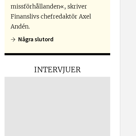
missförhållanden«, skriver
Finanslivs chefredaktör Axel
Andén.
Några slutord
INTERVJUER