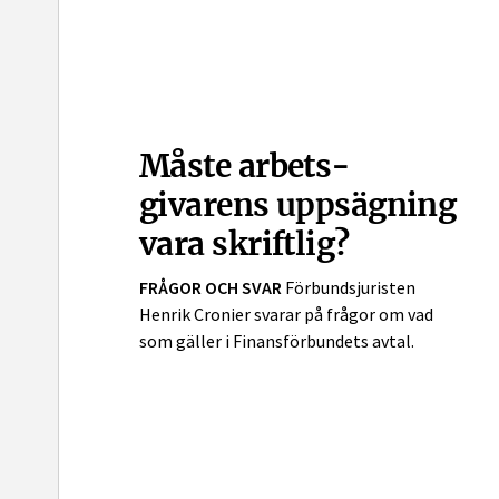
Måste arbets­
givarens upp­sägning
vara skriftlig?
FRÅGOR OCH SVAR
Förbundsjuristen
Henrik Cronier svarar på frågor om vad
som gäller i Finansförbundets avtal.