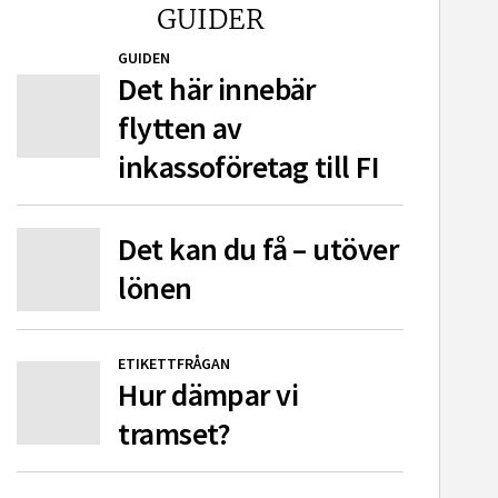
GUIDER
GUIDEN
Det här innebär
flytten av
inkassoföretag till FI
Det kan du få – utöver
lönen
ETIKETTFRÅGAN
Hur dämpar vi
tramset?