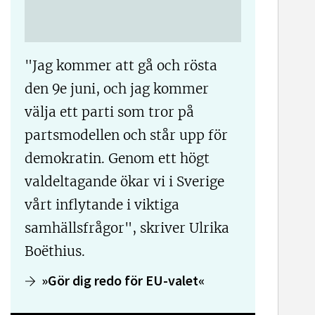
"Jag kommer att gå och rösta
den 9e juni, och jag kommer
välja ett parti som tror på
partsmodellen och står upp för
demokratin. Genom ett högt
valdeltagande ökar vi i Sverige
vårt inflytande i viktiga
samhällsfrågor", skriver Ulrika
Boëthius.
»Gör dig redo för EU-valet«
dIn