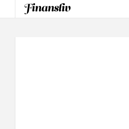
logotyp