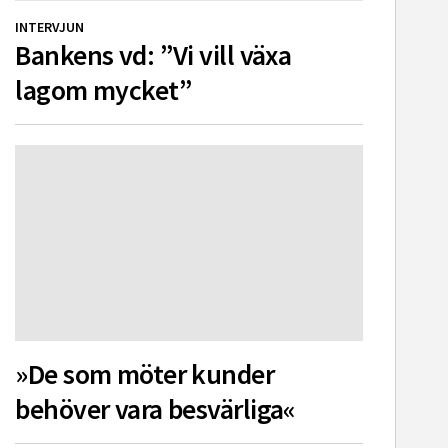
INTERVJUN
Bankens vd: ”Vi vill växa
lagom mycket”
»De som möter kunder
behöver vara besvärliga«