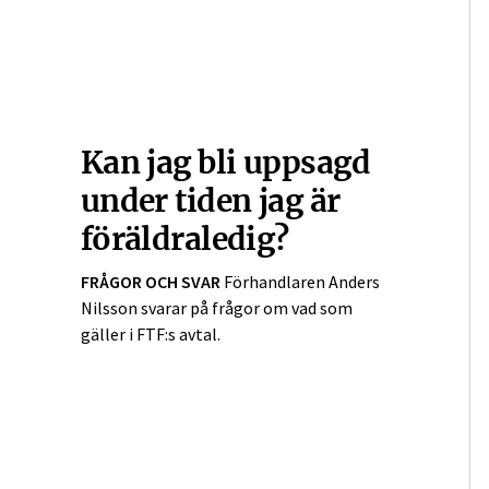
Kan jag bli uppsagd
under tiden jag är
föräldra­ledig?
FRÅGOR OCH SVAR
Förhandlaren Anders
Nilsson svarar på frågor om vad som
gäller i FTF:s avtal.