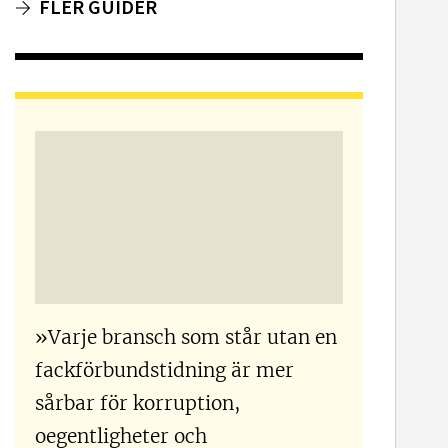
FLER GUIDER
»Varje bransch som står utan en
fackförbundstidning är mer
sårbar för korruption,
oegentligheter och