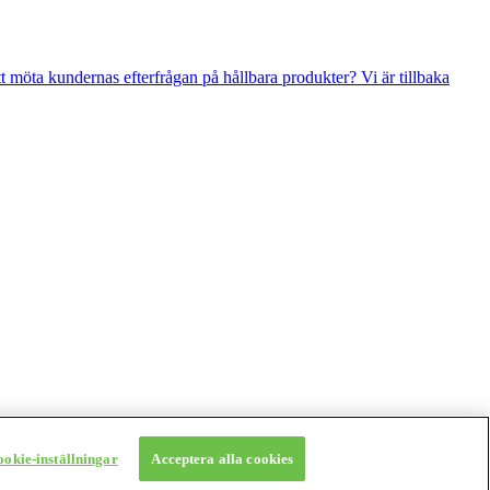
 möta kundernas efterfrågan på hållbara produkter? Vi är tillbaka
ookie-inställningar
Acceptera alla cookies