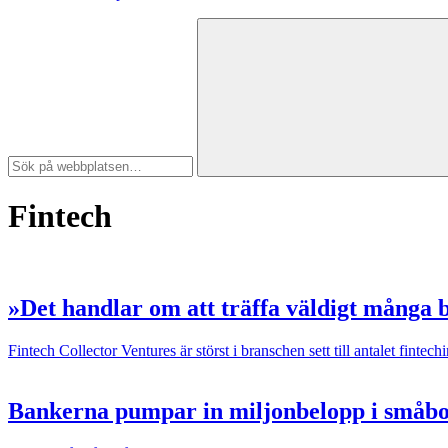
Fintech
»Det handlar om att träffa väldigt många 
Fintech
Collector Ventures är störst i branschen sett till antalet finte
Bankerna pumpar in miljonbelopp i småb