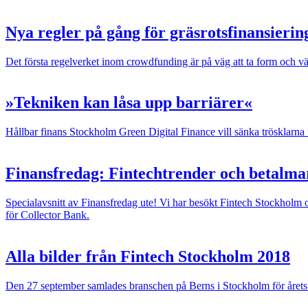
Nya regler på gång för gräsrotsfinansierin
Det första regelverket inom crowdfunding är på väg att ta form och väl
»Tekniken kan låsa upp barriärer«
Hållbar finans
Stockholm Green Digital Finance vill sänka trösklarna 
Finansfredag: Fintechtrender och betalm
Specialavsnitt av Finansfredag ute! Vi har besökt Fintech Stockhol
för Collector Bank.
Alla bilder från Fintech Stockholm 2018
Den 27 september samlades branschen på Berns i Stockholm för årets