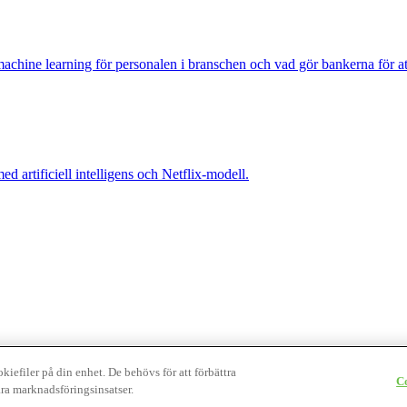
achine learning för personalen i branschen och vad gör bankerna för att
d artificiell intelligens och Netflix-modell.
.
iefiler på din enhet. De behövs för att förbättra
C
ra marknadsföringsinsatser.