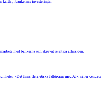
r kartlagt bankernas investeringar.
amarbeta med bankerna och skruvat rejält på affärsidén.
ndigheter. »Det finns flera etiska fallgropar med AI«, säger centrets