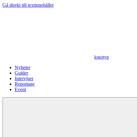
Gå direkt till textinnehållet
logotyp
Nyheter
Guider
Intervjuer
Reportage
Event