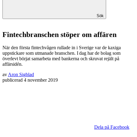
Sök
Fintechbranschen stöper om affären
När den första fintechvågen rullade in i Sverige var de kaxiga
uppstickare som utmanade branschen. I dag har de bolag som
överlevt börjat samarbeta med bankerna och skruvat rejält på
affärsidén.
av
Aron Sigblad
publicerad
4 november 2019
Dela på Facebook