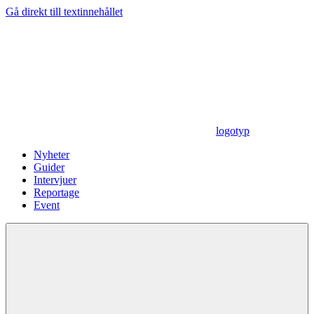
Gå direkt till textinnehållet
logotyp
Nyheter
Guider
Intervjuer
Reportage
Event