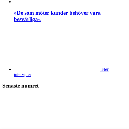
»De som möter kunder behöver vara
besvärliga«
Fler
intervjuer
Senaste numret