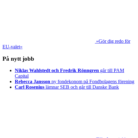
»Gör dig redo för
EU-valet«
På nytt jobb
Niklas Wahlstedt och Fredrik Rönngren
går till PAM
Capital
Rebecca Jansson
ny fondekonom på Fondbolagens förening
Carl Rosenius
lämnar SEB och går till Danske Bank