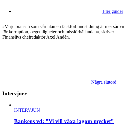
Fler guider
»Varje bransch som står utan en fackförbundstidning är mer sårbar
för korruption, oegentligheter och missförhållanden«, skriver
Finanslivs chefredaktör Axel Andén.
Några slutord
Intervjuer
INTERVJUN
Bankens vd: ”Vi vill växa lagom mycket”