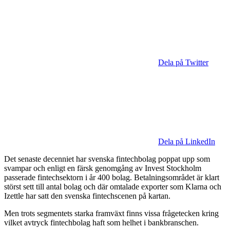
Dela på Twitter
Dela på LinkedIn
Det senaste decenniet har svenska fintechbolag poppat upp som
svampar och enligt en färsk genomgång av Invest Stockholm
passerade fintechsektorn i år 400 bolag. Betalningsområdet är klart
störst sett till antal bolag och där omtalade exporter som Klarna och
Izettle har satt den svenska fintechscenen på kartan.
Men trots segmentets starka framväxt finns vissa frågetecken kring
vilket avtryck fintechbolag haft som helhet i bankbranschen.