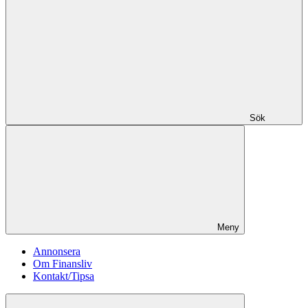
Sök
Meny
Annonsera
Om Finansliv
Kontakt/Tipsa