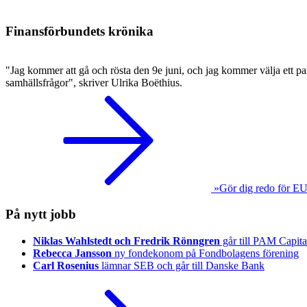
Finansförbundets krönika
"Jag kommer att gå och rösta den 9e juni, och jag kommer välja ett par
samhällsfrågor", skriver Ulrika Boëthius.
»Gör dig redo för EU
På nytt jobb
Niklas Wahlstedt och Fredrik Rönngren
går till PAM Capita
Rebecca Jansson
ny fondekonom på Fondbolagens förening
Carl Rosenius
lämnar SEB och går till Danske Bank