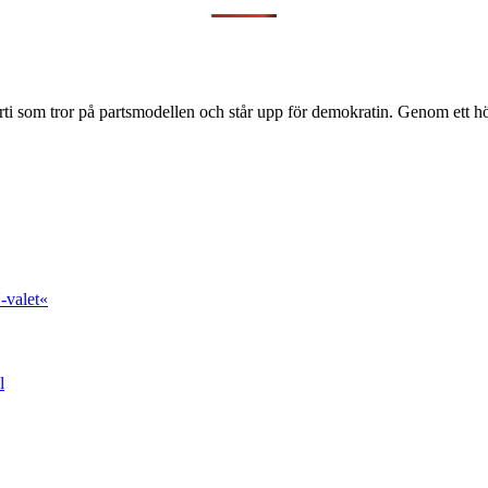
ti som tror på partsmodellen och står upp för demokratin. Genom ett hög
-valet«
l