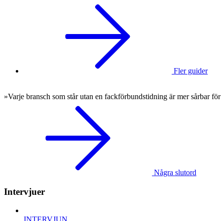
Fler guider
»Varje bransch som står utan en fackförbundstidning är mer sårbar för
Några slutord
Intervjuer
INTERVJUN