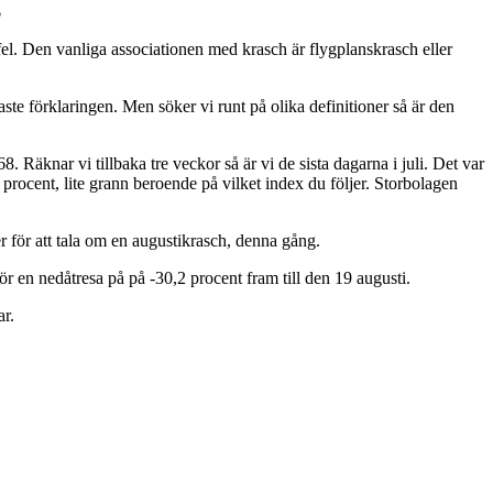
%
 fel. Den vanliga associationen med krasch är flygplanskrasch eller
ste förklaringen. Men söker vi runt på olika definitioner så är den
äknar vi tillbaka tre veckor så är vi de sista dagarna i juli. Det var
 procent, lite grann beroende på vilket index du följer. Storbolagen
r för att tala om en augustikrasch, denna gång.
r en nedåtresa på på -30,2 procent fram till den 19 augusti.
ar.