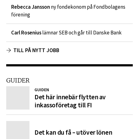
Rebecca Jansson
ny fondekonom på Fondbolagens
förening
Carl Rosenius
lämnar SEB och går till Danske Bank
TILL PÅ NYTT JOBB
GUIDER
GUIDEN
Det här innebär flytten av
inkassoföretag till FI
Det kan du få – utöver lönen