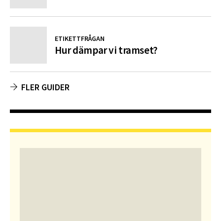
ETIKETTFRÅGAN
Hur dämpar vi tramset?
FLER GUIDER