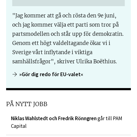
"Jag kommer att gå och rösta den 9e juni,
och jag kommer välja ett parti som tror på
partsmodellen och står upp för demokratin.
Genom ett högt valdeltagande ökar vi i
Sverige vårt inflytande i viktiga
samhällsfrågor", skriver Ulrika Boëthius.
»Gör dig redo för EU-valet«
PÅ NYTT JOBB
Niklas Wahlstedt och Fredrik Rönngren
går till PAM
Capital