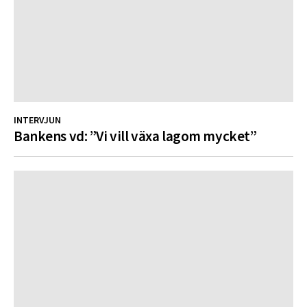
INTERVJUN
Bankens vd: ”Vi vill växa lagom mycket”