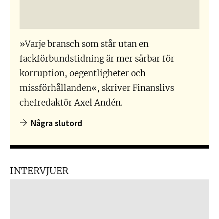
»Varje bransch som står utan en
fackförbundstidning är mer sårbar för
korruption, oegentligheter och
missförhållanden«, skriver Finanslivs
chefredaktör Axel Andén.
Några slutord
INTERVJUER