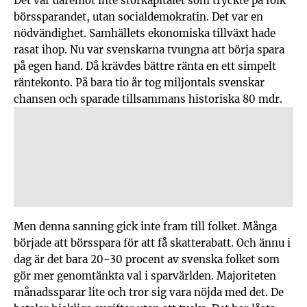
börssparandet, utan socialdemokratin. Det var en
nödvändighet. Samhällets ekonomiska tillväxt hade
rasat ihop. Nu var svenskarna tvungna att börja spara
på egen hand. Då krävdes bättre ränta en ett simpelt
räntekonto. På bara tio år tog miljontals svenskar
chansen och sparade tillsammans historiska 80 mdr.
Men denna sanning gick inte fram till folket. Många
började att börsspara för att få skatterabatt. Och ännu i
dag är det bara 20-30 procent av svenska folket som
gör mer genomtänkta val i sparvärlden. Majoriteten
månadssparar lite och tror sig vara nöjda med det. De