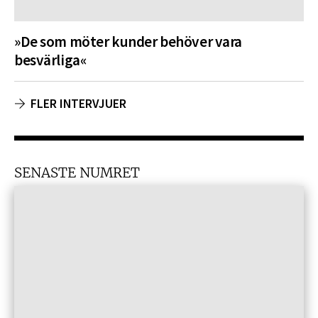
»De som möter kunder behöver vara
besvärliga«
FLER INTERVJUER
SENASTE NUMRET