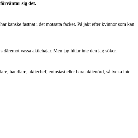
förväntar sig det.
 har kanske fastnat i det motsatta facket. På jakt efter kvinnor som kan
s däremot vassa aktiehajar. Men jag hittar inte den jag söker.
, handlare, aktiechef, entusiast eller bara aktienörd, så tveka inte