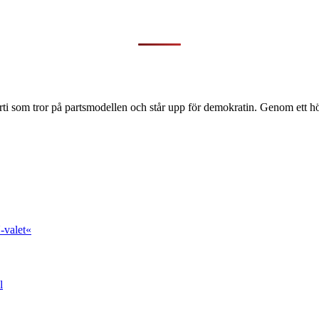
ti som tror på partsmodellen och står upp för demokratin. Genom ett hög
-valet«
l