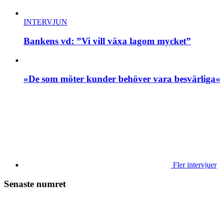
INTERVJUN
Bankens vd: ”Vi vill växa lagom mycket”
»De som möter kunder behöver vara besvärliga
Fler intervjuer
Senaste numret