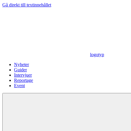
Gå direkt till textinnehållet
logotyp
Nyheter
Guider
Intervjuer
Reportage
Event