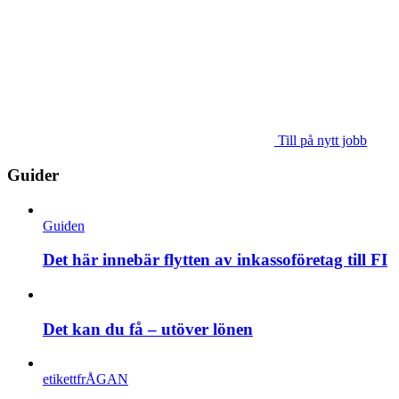
Till på nytt jobb
Guider
Guiden
Det här innebär flytten av inkassoföretag till FI
Det kan du få – utöver lönen
etikettfrÅGAN