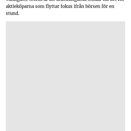
aktieköparna som flyttar fokus ifrån börsen för en
stund.