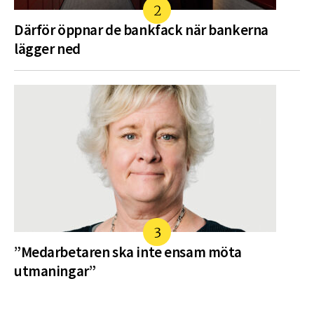
Därför öppnar de bankfack när bankerna
lägger ned
”Medarbetaren ska inte ensam möta
utmaningar”