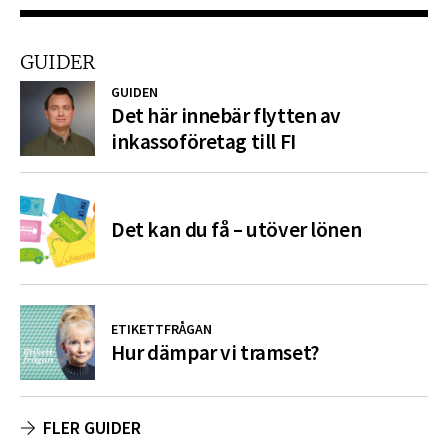
GUIDER
GUIDEN
Det här innebär flytten av
inkassoföretag till FI
Det kan du få – utöver lönen
ETIKETTFRÅGAN
Hur dämpar vi tramset?
FLER GUIDER