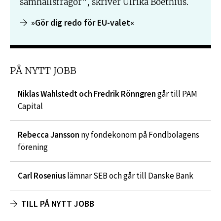
samhällsfrågor", skriver Ulrika Boëthius.
»Gör dig redo för EU-valet«
PÅ NYTT JOBB
Niklas Wahlstedt och Fredrik Rönngren
går till PAM
Capital
Rebecca Jansson
ny fondekonom på Fondbolagens
förening
Carl Rosenius
lämnar SEB och går till Danske Bank
TILL PÅ NYTT JOBB