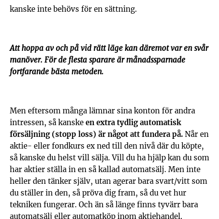
kanske inte behövs för en sättning.
Att hoppa av och på vid rätt läge kan däremot var en svår
manöver. För de flesta sparare är månadssparnade
fortfarande bästa metoden.
Men eftersom många lämnar sina konton för andra
intressen, så kanske
en extra tydlig automatisk
försäljning (stopp loss) är något att fundera på.
Når en
aktie- eller fondkurs ex ned till den nivå där du köpte,
så kanske du helst vill sälja. Vill du ha hjälp kan du som
har aktier ställa in en så kallad automatsälj. Men inte
heller den tänker själv, utan agerar bara svart/vitt som
du ställer in den, så pröva dig fram, så du vet hur
tekniken fungerar. Och än så länge finns tyvärr bara
automatsälj eller automatköp inom aktiehandel.