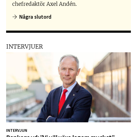
chefredaktör Axel Andén.
Några slutord
INTERVJUER
INTERVJUN