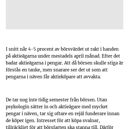
I snitt når 4-5 procent av börsvärdet ut rakt i handen
på aktieägarna under mestadels april månad. Efter det
badar aktieägarna i pengar. Att då börsen skulle stiga är
förstås en tanke, men snarare ser det ut som att
pengarna i näven får aktieköpare att avvakta.
De tar nog inte tidig semester från börsen. Utan
psykologin sätter in och aktieägare med mycket
pengar i näven, tar sig oftare en rejäl funderare innan
de köper igen. Intresset för att köpa svalnar,
tillräckligt för att börsfarten ska stanna till. Därför