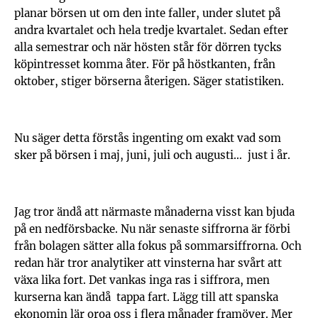
planar börsen ut om den inte faller, under slutet på
andra kvartalet och hela tredje kvartalet. Sedan efter
alla semestrar och när hösten står för dörren tycks
köpintresset komma åter. För på höstkanten, från
oktober, stiger börserna återigen. Säger statistiken.
Nu säger detta förstås ingenting om exakt vad som
sker på börsen i maj, juni, juli och augusti… just i år.
Jag tror ändå att närmaste månaderna visst kan bjuda
på en nedförsbacke. Nu när senaste siffrorna är förbi
från bolagen sätter alla fokus på sommarsiffrorna. Och
redan här tror analytiker att vinsterna har svårt att
växa lika fort. Det vankas inga ras i siffrora, men
kurserna kan ändå tappa fart. Lägg till att spanska
ekonomin lär oroa oss i flera månader framöver. Mer