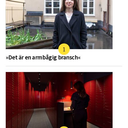
»Det är en armbågig bransch«