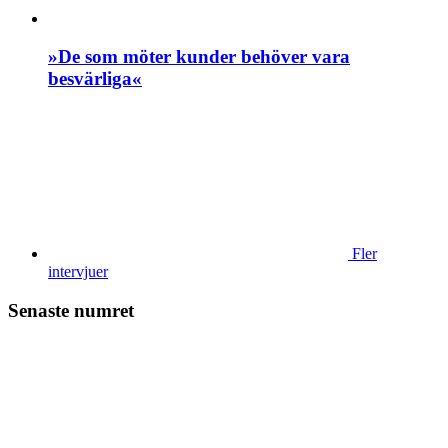
»De som möter kunder behöver vara
besvärliga«
Fler
intervjuer
Senaste numret