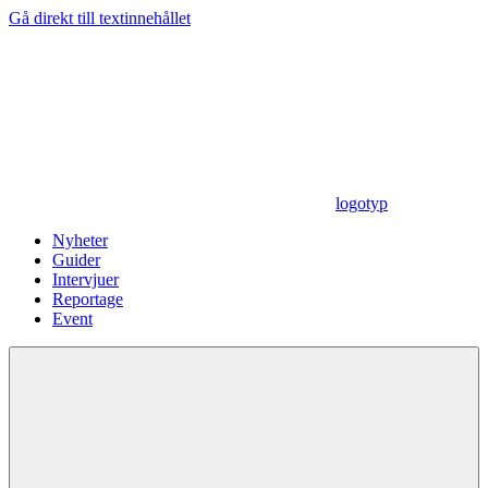
Gå direkt till textinnehållet
logotyp
Nyheter
Guider
Intervjuer
Reportage
Event