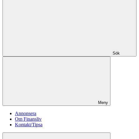
Sök
Meny
Annonsera
Om Finansliv
Kontakt/Tipsa