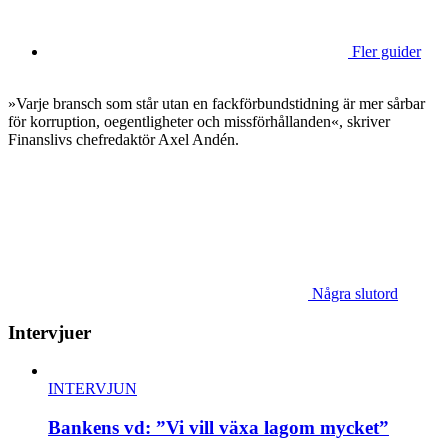
Fler guider
»Varje bransch som står utan en fackförbundstidning är mer sårbar
för korruption, oegentligheter och missförhållanden«, skriver
Finanslivs chefredaktör Axel Andén.
Några slutord
Intervjuer
INTERVJUN
Bankens vd: ”Vi vill växa lagom mycket”