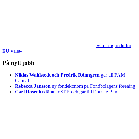
»Gör dig redo för
EU-valet«
På nytt jobb
Niklas Wahlstedt och Fredrik Rönngren
går till PAM
Capital
Rebecca Jansson
ny fondekonom på Fondbolagens förening
Carl Rosenius
lämnar SEB och går till Danske Bank