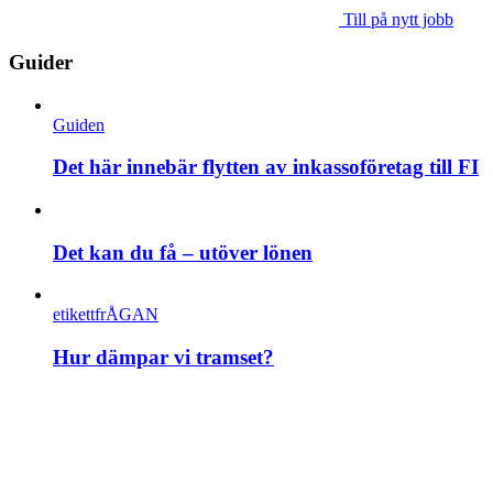
Till på nytt jobb
Guider
Guiden
Det här innebär flytten av inkassoföretag till FI
Det kan du få – utöver lönen
etikettfrÅGAN
Hur dämpar vi tramset?