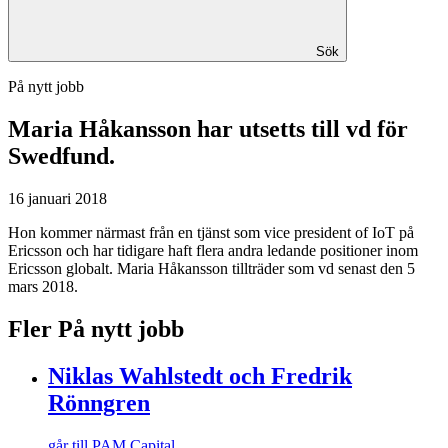
Sök
På nytt jobb
Maria Håkansson
har utsetts till vd för
Swedfund.
16 januari 2018
Hon kommer närmast från en tjänst som vice president of IoT på
Ericsson och har tidigare haft flera andra ledande positioner inom
Ericsson globalt. Maria Håkansson tillträder som vd senast den 5
mars 2018.
Fler På nytt jobb
Niklas Wahlstedt och Fredrik
Rönngren
går till PAM Capital