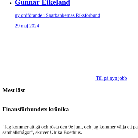
Gunnar Eikeland
ny ordförande i Sparbankernas Riksförbund
29 maj 2024
Till på nytt jobb
Mest läst
Finansförbundets krönika
"Jag kommer att gå och rösta den 9e juni, och jag kommer välja ett par
samhällsfrågor", skriver Ulrika Boëthius.