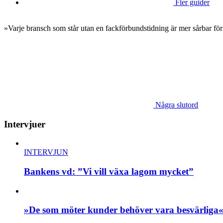
Fler guider
»Varje bransch som står utan en fackförbundstidning är mer sårbar för
Några slutord
Intervjuer
INTERVJUN
Bankens vd: ”Vi vill växa lagom mycket”
»De som möter kunder behöver vara besvärliga