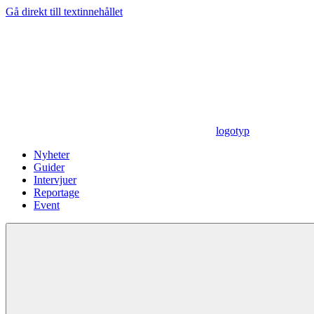
Gå direkt till textinnehållet
logotyp
Nyheter
Guider
Intervjuer
Reportage
Event