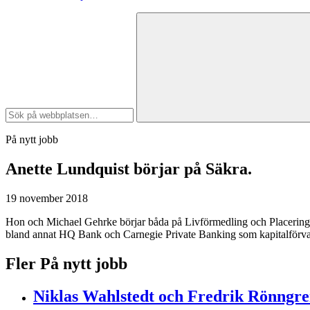
På nytt jobb
Anette Lundquist
börjar på Säkra.
19 november 2018
Hon och Michael Gehrke börjar båda på Livförmedling och Placeringsrå
bland annat HQ Bank och Carnegie Private Banking som kapitalförvalta
Fler På nytt jobb
Niklas Wahlstedt och Fredrik Rönngr