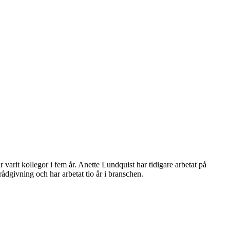
rit kollegor i fem år. Anette Lundquist har tidigare arbetat på
dgivning och har arbetat tio år i branschen.