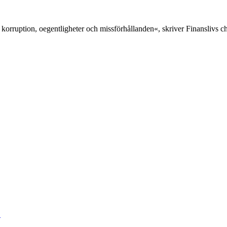
 korruption, oegentligheter och missförhållanden«, skriver Finanslivs 
«