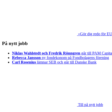
»Gör dig redo för EU
På nytt jobb
Niklas Wahlstedt och Fredrik Rönngren
går till PAM Capita
Rebecca Jansson
ny fondekonom på Fondbolagens förening
Carl Rosenius
lämnar SEB och går till Danske Bank
Till på nytt jobb