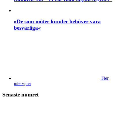
»De som möter kunder behöver vara
besvärliga«
Fler
intervjuer
Senaste numret