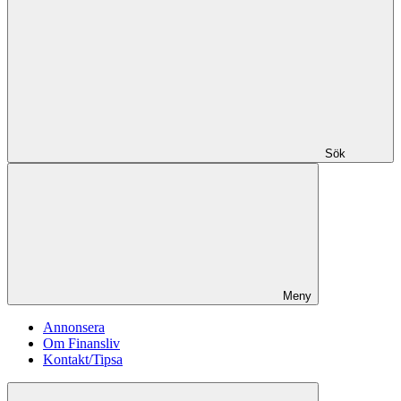
Sök
Meny
Annonsera
Om Finansliv
Kontakt/Tipsa