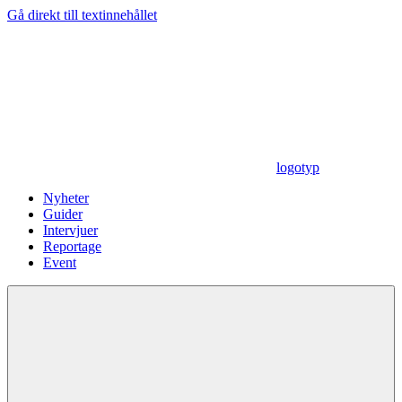
Gå direkt till textinnehållet
logotyp
Nyheter
Guider
Intervjuer
Reportage
Event