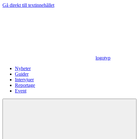
Gå direkt till textinnehållet
logotyp
Nyheter
Guider
Intervjuer
Reportage
Event