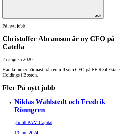
Sök
På nytt jobb
Christoffer Abramson
är ny CFO på
Catella
25 augusti 2020
Han kommer närmast från en roll som CFO på EF Real Estate
Holdings i Boston.
Fler På nytt jobb
Niklas Wahlstedt och Fredrik
Rönngren
går till PAM Capital
19 juni 2024