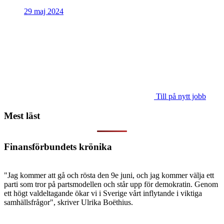
29 maj 2024
Till på nytt jobb
Mest läst
Finansförbundets krönika
"Jag kommer att gå och rösta den 9e juni, och jag kommer välja ett
parti som tror på partsmodellen och står upp för demokratin. Genom
ett högt valdeltagande ökar vi i Sverige vårt inflytande i viktiga
samhällsfrågor", skriver Ulrika Boëthius.