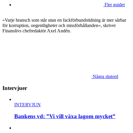
Fler guider
»Varje bransch som står utan en fackförbundstidning är mer sårbar
för korruption, oegentligheter och missförhållanden«, skriver
Finanslivs chefredaktör Axel Andén.
Några slutord
Intervjuer
INTERVJUN
Bankens vd: ”Vi vill växa lagom mycket”