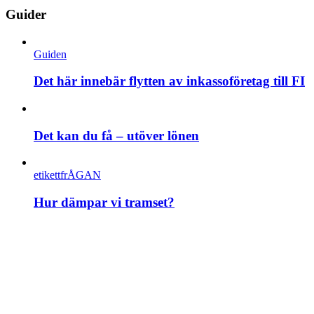
Guider
Guiden
Det här innebär flytten av inkassoföretag till FI
Det kan du få – utöver lönen
etikettfrÅGAN
Hur dämpar vi tramset?