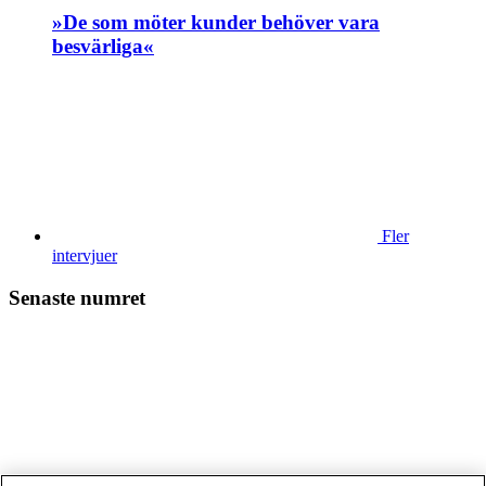
»De som möter kunder behöver vara
besvärliga«
Fler
intervjuer
Senaste numret