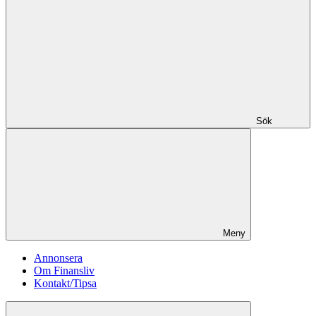
Sök
Meny
Annonsera
Om Finansliv
Kontakt/Tipsa