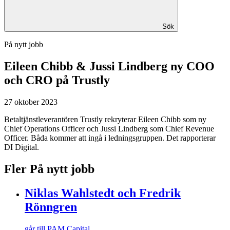
Sök
På nytt jobb
Eileen Chibb & Jussi Lindberg
ny COO
och CRO på Trustly
27 oktober 2023
Betaltjänstleverantören Trustly rekryterar Eileen Chibb som ny
Chief Operations Officer och Jussi Lindberg som Chief Revenue
Officer. Båda kommer att ingå i ledningsgruppen. Det rapporterar
DI Digital.
Fler På nytt jobb
Niklas Wahlstedt och Fredrik
Rönngren
går till PAM Capital