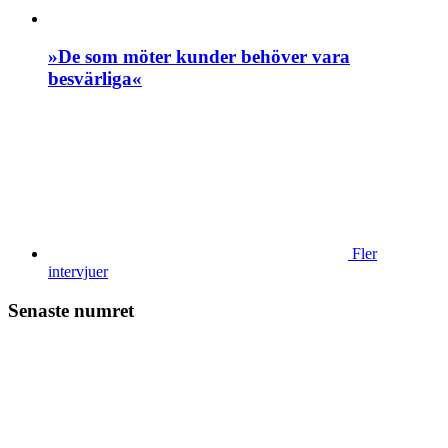
»De som möter kunder behöver vara
besvärliga«
Fler
intervjuer
Senaste numret