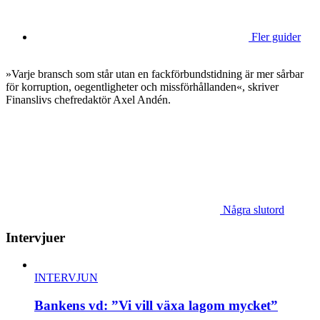
Fler guider
»Varje bransch som står utan en fackförbundstidning är mer sårbar
för korruption, oegentligheter och missförhållanden«, skriver
Finanslivs chefredaktör Axel Andén.
Några slutord
Intervjuer
INTERVJUN
Bankens vd: ”Vi vill växa lagom mycket”