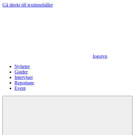
Gå direkt till textinnehållet
logotyp
Nyheter
Guider
Intervjuer
Reportage
Event