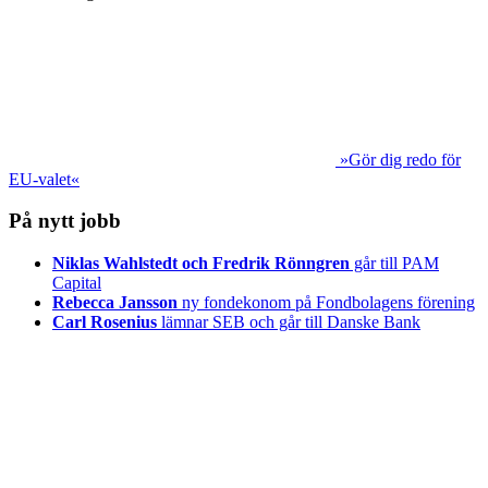
»Gör dig redo för
EU-valet«
På nytt jobb
Niklas Wahlstedt och Fredrik Rönngren
går till PAM
Capital
Rebecca Jansson
ny fondekonom på Fondbolagens förening
Carl Rosenius
lämnar SEB och går till Danske Bank