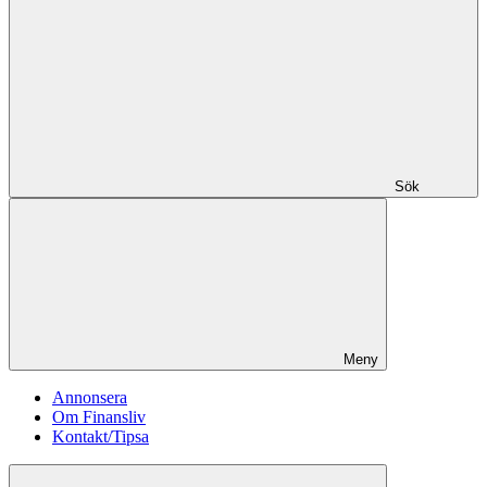
Sök
Meny
Annonsera
Om Finansliv
Kontakt/Tipsa