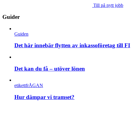
Till på nytt jobb
Guider
Guiden
Det här innebär flytten av inkassoföretag till FI
Det kan du få – utöver lönen
etikettfrÅGAN
Hur dämpar vi tramset?