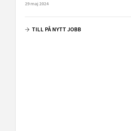
29 maj 2024
TILL PÅ NYTT JOBB