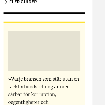
FLER GUIDER
»Varje bransch som står utan en
fackförbundstidning är mer
sårbar för korruption,
oegentligheter och