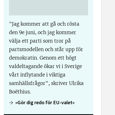
"Jag kommer att gå och rösta
den 9e juni, och jag kommer
välja ett parti som tror på
partsmodellen och står upp för
demokratin. Genom ett högt
valdeltagande ökar vi i Sverige
vårt inflytande i viktiga
samhällsfrågor", skriver Ulrika
Boëthius.
»Gör dig redo för EU-valet«