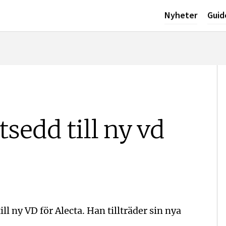
Nyheter
Guid
tsedd till ny vd
ill ny VD för Alecta. Han tillträder sin nya