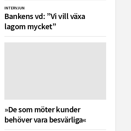
INTERVJUN
Bankens vd: ”Vi vill växa
lagom mycket”
»De som möter kunder
behöver vara besvärliga«