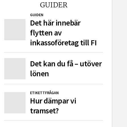
GUIDER
GUIDEN
Det här innebär
flytten av
inkassoföretag till FI
Det kan du få – utöver
lönen
ETIKETTFRÅGAN
Hur dämpar vi
tramset?