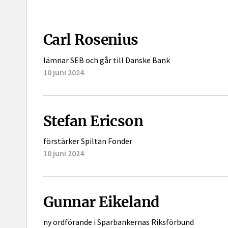
Carl Rosenius
lämnar SEB och går till Danske Bank
10 juni 2024
Stefan Ericson
förstärker Spiltan Fonder
10 juni 2024
Gunnar Eikeland
ny ordförande i Sparbankernas Riksförbund