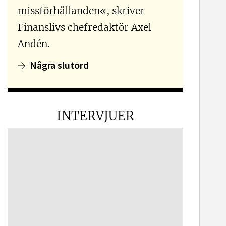
missförhållanden«, skriver
Finanslivs chefredaktör Axel
Andén.
Några slutord
INTERVJUER