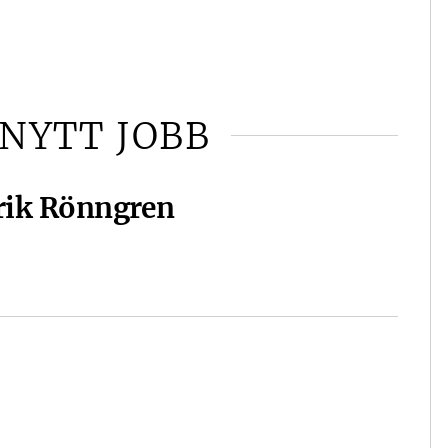
 NYTT JOBB
drik Rönngren