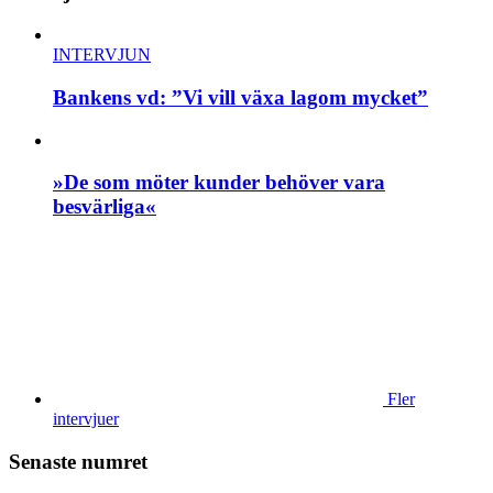
INTERVJUN
Bankens vd: ”Vi vill växa lagom mycket”
»De som möter kunder behöver vara
besvärliga«
Fler
intervjuer
Senaste numret