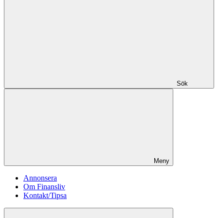
Sök
Meny
Annonsera
Om Finansliv
Kontakt/Tipsa