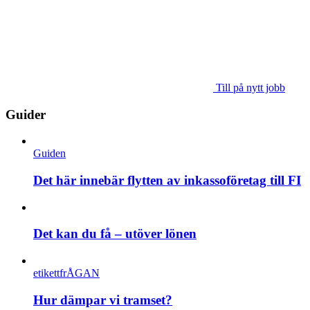
Till på nytt jobb
Guider
Guiden
Det här innebär flytten av inkassoföretag till FI
Det kan du få – utöver lönen
etikettfrÅGAN
Hur dämpar vi tramset?