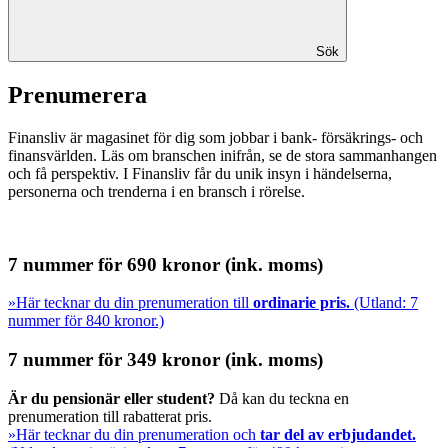
Sök
Prenumerera
Finansliv är magasinet för dig som jobbar i bank- försäkrings- och
finansvärlden. Läs om branschen inifrån, se de stora sammanhangen
och få perspektiv. I Finansliv får du unik insyn i händelserna,
personerna och trenderna i en bransch i rörelse.
7 nummer för 690 kronor (ink. moms)
»Här tecknar du din prenumeration till
ordinarie pris.
(Utland: 7
nummer för 840 kronor.)
7 nummer för 349 kronor (ink. moms)
Är du pensionär eller student?
Då kan du teckna en
prenumeration till rabatterat pris.
»Här tecknar du din prenumeration och
tar del av erbjudandet.