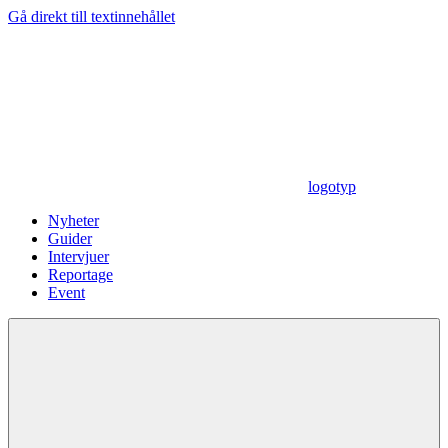
Gå direkt till textinnehållet
logotyp
Nyheter
Guider
Intervjuer
Reportage
Event