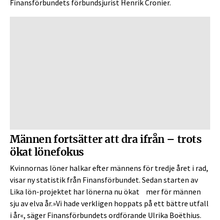
Finansförbundets förbundsjurist Henrik Cronier.
Männen fortsätter att dra ifrån – trots
ökat lönefokus
Kvinnornas löner halkar efter männens för tredje året i rad,
visar ny statistik från Finansförbundet. Sedan starten av
Lika lön-projektet har lönerna nu ökat mer för männen
sju av elva år.»Vi hade verkligen hoppats på ett bättre utfall
i år«, säger Finansförbundets ordförande Ulrika Boëthius.