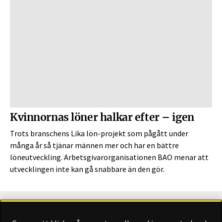
Kvinnornas löner halkar efter – igen
Trots branschens Lika lön-projekt som pågått under
många år så tjänar männen mer och har en bättre
löneutveckling. Arbetsgivar­organisationen BAO menar att
utvecklingen inte kan gå snabbare än den gör.