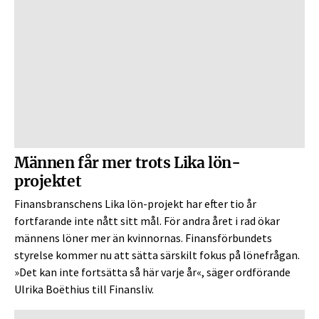
Männen får mer trots Lika lön-
projektet
Finansbranschens Lika lön-projekt har efter tio år
fortfarande inte nått sitt mål. För andra året i rad ökar
männens löner mer än kvinnornas. Finansförbundets
styrelse kommer nu att sätta särskilt fokus på lönefrågan.
»Det kan inte fortsätta så här varje år«, säger ordförande
Ulrika Boëthius till Finansliv.