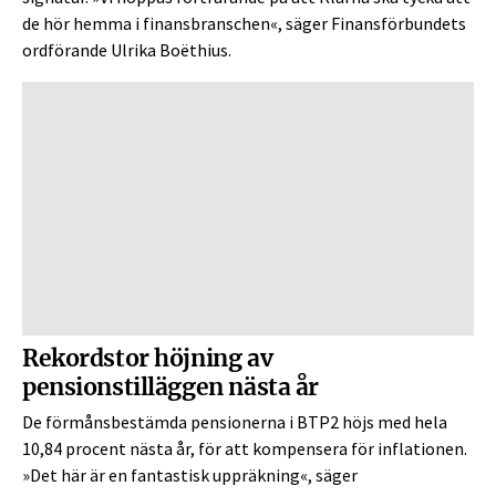
de hör hemma i finansbranschen«, säger Finansförbundets
ordförande Ulrika Boëthius.
Rekordstor höjning av
pensionstilläggen nästa år
De förmånsbestämda pensionerna i BTP2 höjs med hela
10,84 procent nästa år, för att kompensera för inflationen.
»Det här är en fantastisk uppräkning«, säger