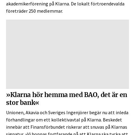
akademikerförening på Klarna. De lokalt förtroendevalda
företräder 250 medlemmar.
»Klarna hör hemma med BAO, det är en
stor bank«
Unionen, Akavia och Sveriges Ingenjörer begär nu att inleda
förhandlingar om ett kollektivavtal på Klarna. Beskedet
innebär att Finansförbundet riskerar att snuvas på Klarnas
signatur. »Vi hoppas fortfarande på att Klarna ska tycka att