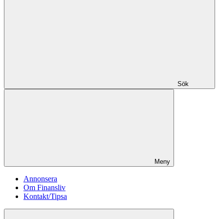
Sök
Meny
Annonsera
Om Finansliv
Kontakt/Tipsa