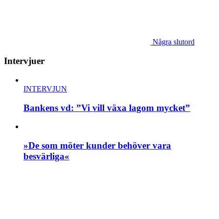
Några slutord
Intervjuer
INTERVJUN
Bankens vd: ”Vi vill växa lagom mycket”
»De som möter kunder behöver vara
besvärliga«