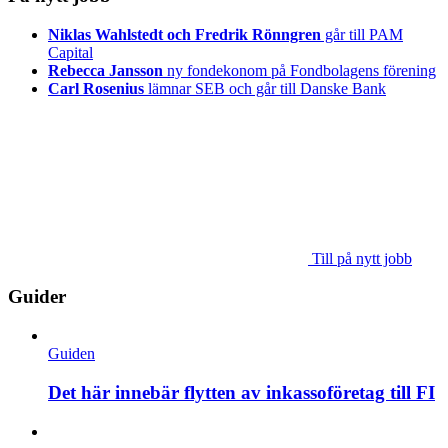
Niklas Wahlstedt och Fredrik Rönngren
går till PAM
Capital
Rebecca Jansson
ny fondekonom på Fondbolagens förening
Carl Rosenius
lämnar SEB och går till Danske Bank
Till på nytt jobb
Guider
Guiden
Det här innebär flytten av inkassoföretag till FI