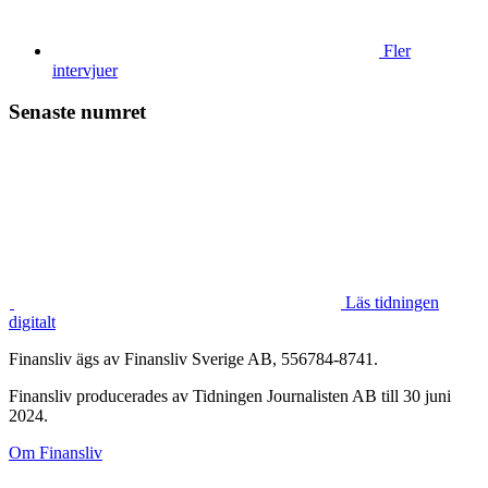
Fler
intervjuer
Senaste numret
Läs tidningen
digitalt
Finansliv ägs av Finansliv Sverige AB, 556784-8741.
Finansliv producerades av Tidningen Journalisten AB till 30 juni
2024.
Om Finansliv