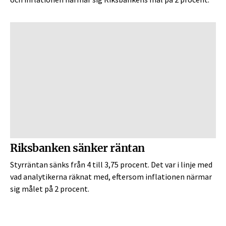
och inflationen närmar sig Riksbankens mål på 2 procent.
Riksbanken sänker räntan
Styrräntan sänks från 4 till 3,75 procent. Det var i linje med
vad analytikerna räknat med, eftersom inflationen närmar
sig målet på 2 procent.