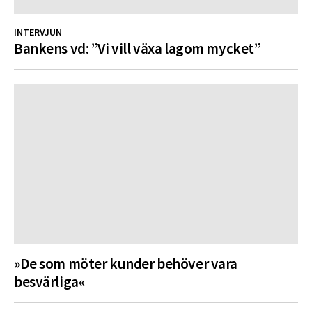
INTERVJUN
Bankens vd: ”Vi vill växa lagom mycket”
»De som möter kunder behöver vara
besvärliga«