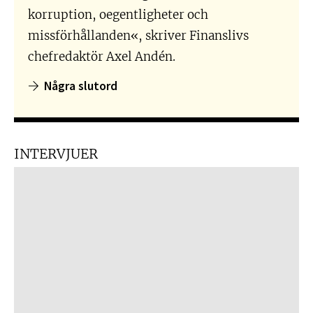
korruption, oegentligheter och
missförhållanden«, skriver Finanslivs
chefredaktör Axel Andén.
Några slutord
INTERVJUER