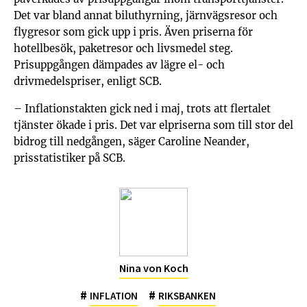
Det var bland annat biluthyrning, järnvägsresor och
flygresor som gick upp i pris. Även priserna för
hotellbesök, paketresor och livsmedel steg.
Prisuppgången dämpades av lägre el- och
drivmedelspriser, enligt SCB.
– Inflationstakten gick ned i maj, trots att flertalet
tjänster ökade i pris. Det var elpriserna som till stor del
bidrog till nedgången, säger Caroline Neander,
prisstatistiker på SCB.
Nina von Koch
#
#
INFLATION
RIKSBANKEN