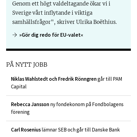
Genom ett högt valdeltagande ökar vi i
Sverige vårt inflytande i viktiga
samhällsfrågor", skriver Ulrika Boëthius.
»Gör dig redo för EU-valet«
PÅ NYTT JOBB
Niklas Wahlstedt och Fredrik Rönngren
går till PAM
Capital
Rebecca Jansson
ny fondekonom på Fondbolagens
förening
Carl Rosenius
lämnar SEB och går till Danske Bank