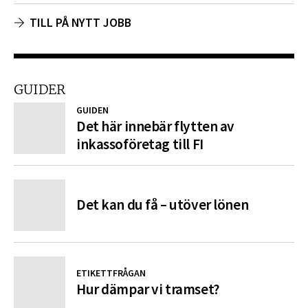
TILL PÅ NYTT JOBB
GUIDER
GUIDEN
Det här innebär flytten av
inkassoföretag till FI
Det kan du få – utöver lönen
ETIKETTFRÅGAN
Hur dämpar vi tramset?