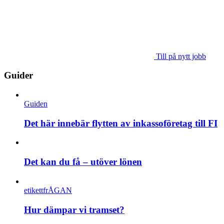
Till på nytt jobb
Guider
Guiden
Det här innebär flytten av inkassoföretag till FI
Det kan du få – utöver lönen
etikettfrÅGAN
Hur dämpar vi tramset?