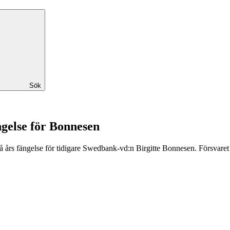
Sök
ngelse för Bonnesen
års fängelse för tidigare Swedbank-vd:n Birgitte Bonnesen. Försvaret ha