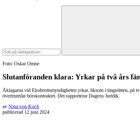
Foto: Oskar Omne
Slutanföranden klara: Yrkar på två års fä
Åklagarna vid Ekobrottsmyndigheten yrkar, liksom i tingsrätten, på två 
övertrumfar börskontraktet. Det rapporterar Dagens Juridik.
av
Nina von Koch
publicerad
12 juni 2024