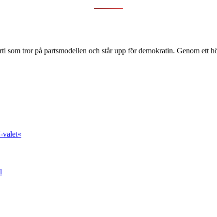
ti som tror på partsmodellen och står upp för demokratin. Genom ett hög
-valet«
l