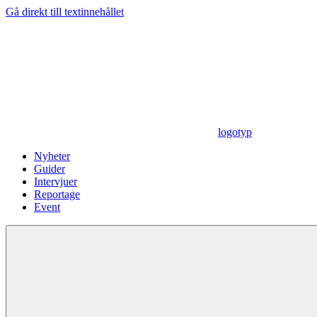
Gå direkt till textinnehållet
logotyp
Nyheter
Guider
Intervjuer
Reportage
Event