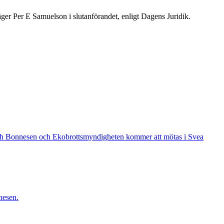
äger Per E Samuelson i slutanförandet, enligt Dagens Juridik.
s och Bonnesen och Ekobrottsmyndigheten kommer att mötas i Svea
nesen.