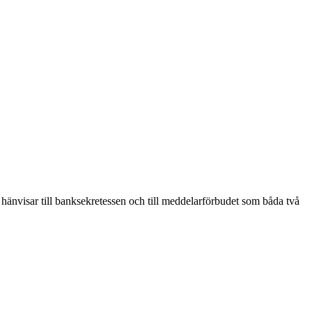
̈nvisar till banksekretessen och till meddelarförbudet som båda två