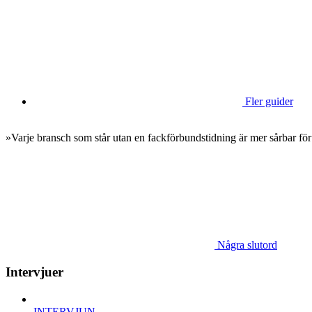
Fler guider
»Varje bransch som står utan en fackförbundstidning är mer sårbar för
Några slutord
Intervjuer
INTERVJUN