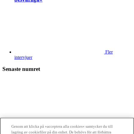
Fler
intervjuer
Senaste numret
Läs tidningen
digitalt
Genom att klicka på »acceptera alla cookies« samtycker du till
lagring av cookiefiler på din enhet. De behövs för att förbättra