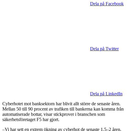
Dela på Facebook
Dela på Twitter
Dela på LinkedIn
Cyberhotet mot banksektorn har blivit allt större de senaste åren.
Mellan 50 till 90 procent av trafiken till bankerna kan komma från
automatiserade bottar, visar stickprover i branschen som
säkerhetsföretaget F5 har gjort.
–Vi har sett en extrem ökning av cyberhot de senaste 1,5–2 åren.