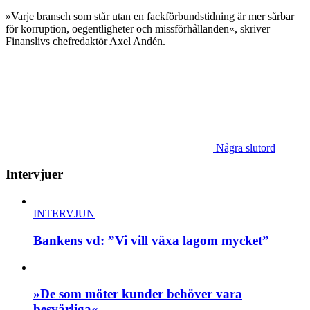
»Varje bransch som står utan en fackförbundstidning är mer sårbar
för korruption, oegentligheter och missförhållanden«, skriver
Finanslivs chefredaktör Axel Andén.
Några slutord
Intervjuer
INTERVJUN
Bankens vd: ”Vi vill växa lagom mycket”
»De som möter kunder behöver vara
besvärliga«