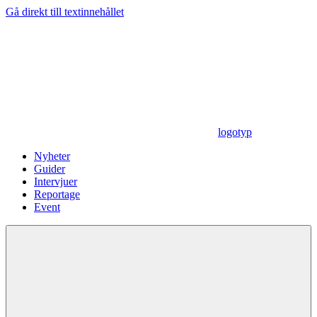
Gå direkt till textinnehållet
logotyp
Nyheter
Guider
Intervjuer
Reportage
Event