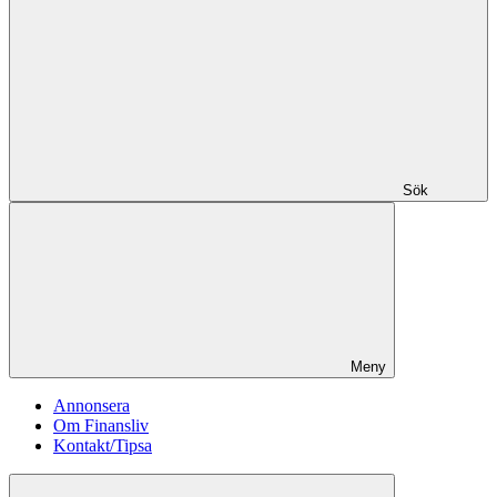
Sök
Meny
Annonsera
Om Finansliv
Kontakt/Tipsa