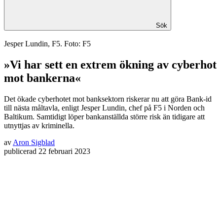
Sök
Jesper Lundin, F5. Foto: F5
»Vi har sett en extrem ökning av cyberhot
mot bankerna«
Det ökade cyberhotet mot banksektorn riskerar nu att göra Bank-id
till nästa måltavla, enligt Jesper Lundin, chef på F5 i Norden och
Baltikum. Samtidigt löper bankanställda större risk än tidigare att
utnyttjas av kriminella.
av
Aron Sigblad
publicerad
22 februari 2023