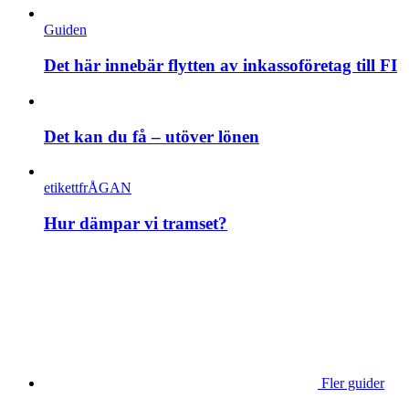
Guiden
Det här innebär flytten av inkassoföretag till FI
Det kan du få – utöver lönen
etikettfrÅGAN
Hur dämpar vi tramset?
Fler guider