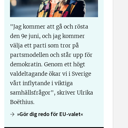
"Jag kommer att gå och rösta
den 9e juni, och jag kommer
välja ett parti som tror på
partsmodellen och står upp för
demokratin. Genom ett högt
valdeltagande ökar vi i Sverige
vårt inflytande i viktiga
samhällsfrågor", skriver Ulrika
Boëthius.
»Gör dig redo för EU-valet«