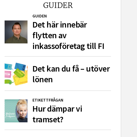
GUIDER
GUIDEN
Det här innebär
flytten av
inkassoföretag till FI
Det kan du få – utöver
lönen
ETIKETTFRÅGAN
Hur dämpar vi
tramset?