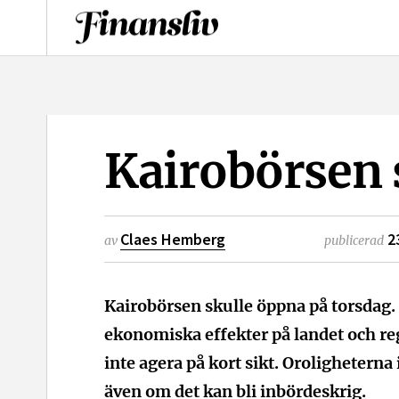
logotyp
Kairobörsen 
Claes Hemberg
2
av
publicerad
Kairobörsen skulle öppna på torsdag.
ekonomiska effekter på landet och r
inte agera på kort sikt. Oroligheterna
även om det kan bli inbördeskrig.