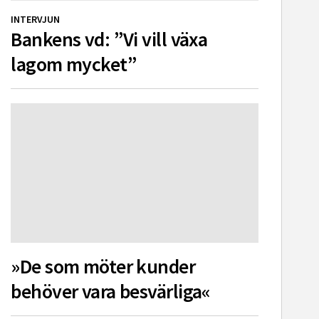
INTERVJUN
Bankens vd: ”Vi vill växa
lagom mycket”
»De som möter kunder
behöver vara besvärliga«