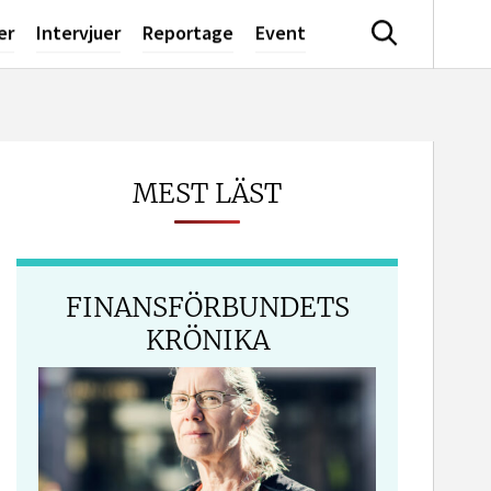
er
Intervjuer
Reportage
Event
Sök
MEST LÄST
dIn
FINANSFÖRBUNDETS
KRÖNIKA