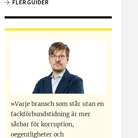
FLER GUIDER
»Varje bransch som står utan en
fackförbundstidning är mer
sårbar för korruption,
oegentligheter och