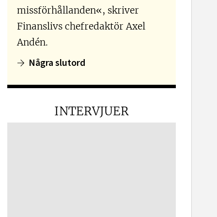
missförhållanden«, skriver
Finanslivs chefredaktör Axel
Andén.
Några slutord
INTERVJUER