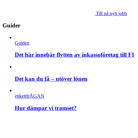
Till på nytt jobb
Guider
Guiden
Det här innebär flytten av inkassoföretag till FI
Det kan du få – utöver lönen
etikettfrÅGAN
Hur dämpar vi tramset?