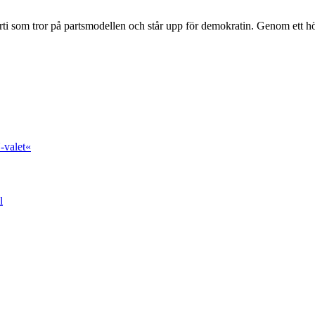
ti som tror på partsmodellen och står upp för demokratin. Genom ett hög
-valet«
l