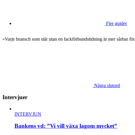
Fler guider
»Varje bransch som står utan en fackförbundstidning är mer sårbar för
Några slutord
Intervjuer
INTERVJUN
Bankens vd: ”Vi vill växa lagom mycket”