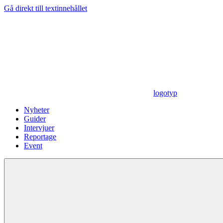
Gå direkt till textinnehållet
logotyp
Nyheter
Guider
Intervjuer
Reportage
Event