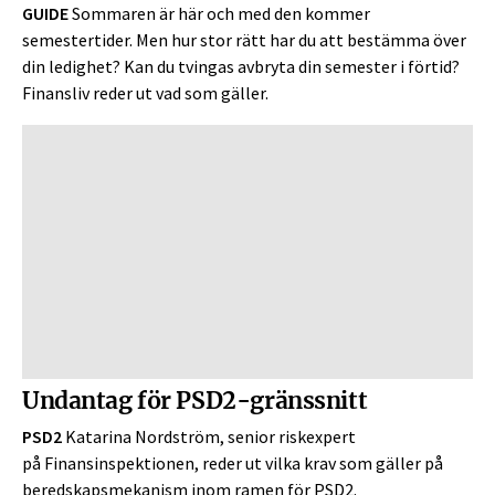
GUIDE
Sommaren är här och med den kommer
semestertider. Men hur stor rätt har du att bestämma över
din ledighet? Kan du tvingas avbryta din semester i förtid?
Finansliv reder ut vad som gäller.
Undantag för PSD2-gränssnitt
PSD2
Katarina Nordström, senior riskexpert
på Finansinspektionen, reder ut vilka krav som gäller på
beredskapsmekanism inom ramen för PSD2.