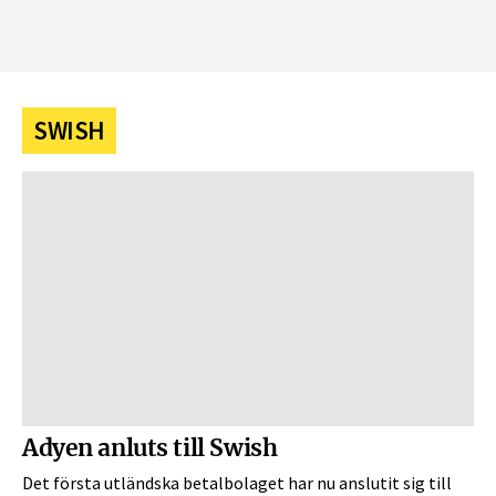
SWISH
Adyen anluts till Swish
Det första utländska betalbolaget har nu anslutit sig till