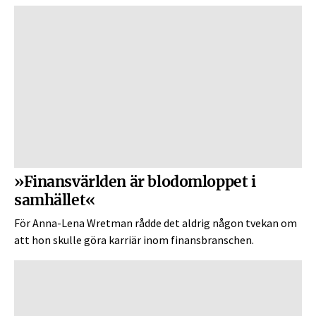
»Finansvärlden är blodomloppet i
samhället«
För Anna-Lena Wretman rådde det aldrig någon tvekan om
att hon skulle göra karriär inom finansbranschen.