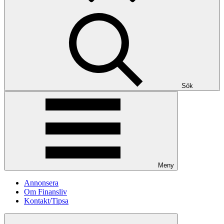
Sök
Meny
Annonsera
Om Finansliv
Kontakt/Tipsa