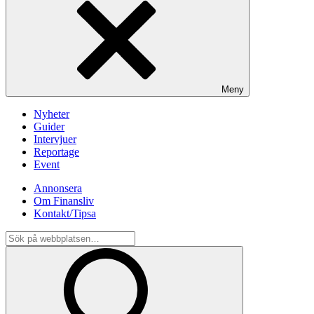
Meny
Nyheter
Guider
Intervjuer
Reportage
Event
Annonsera
Om Finansliv
Kontakt/Tipsa