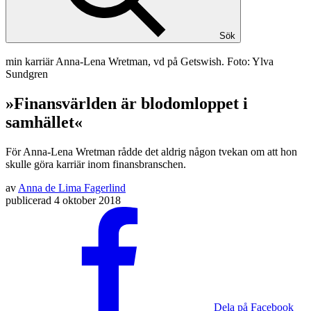
Sök
min karriär
Anna-Lena Wretman, vd på Getswish. Foto: Ylva
Sundgren
»Finansvärlden är blodomloppet i
samhället«
För Anna-Lena Wretman rådde det aldrig någon tvekan om att hon
skulle göra karriär inom finansbranschen.
av
Anna de Lima Fagerlind
publicerad
4 oktober 2018
Dela på Facebook