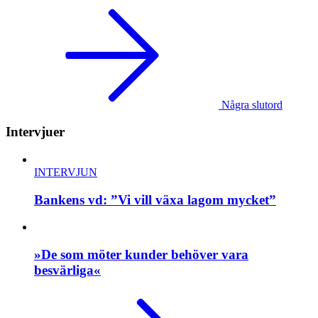
Några slutord
Intervjuer
INTERVJUN
Bankens vd: ”Vi vill växa lagom mycket”
»De som möter kunder behöver vara
besvärliga«