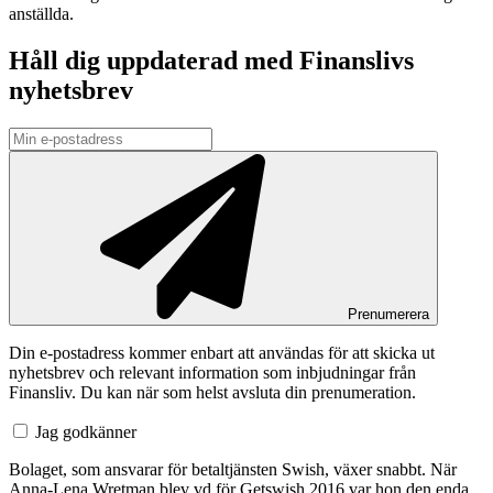
anställda.
Håll dig uppdaterad med Finanslivs
nyhetsbrev
Prenumerera
Din e-postadress kommer enbart att användas för att skicka ut
nyhetsbrev och relevant information som inbjudningar från
Finansliv. Du kan när som helst avsluta din prenumeration.
Jag godkänner
Bolaget, som ansvarar för betaltjänsten Swish, växer snabbt. När
Anna-Lena Wretman blev vd för Getswish 2016 var hon den enda