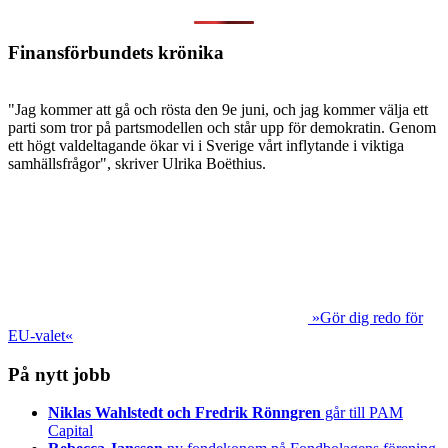
Finansförbundets krönika
"Jag kommer att gå och rösta den 9e juni, och jag kommer välja ett
parti som tror på partsmodellen och står upp för demokratin. Genom
ett högt valdeltagande ökar vi i Sverige vårt inflytande i viktiga
samhällsfrågor", skriver Ulrika Boëthius.
»Gör dig redo för
EU-valet«
På nytt jobb
Niklas Wahlstedt och Fredrik Rönngren
går till PAM
Capital