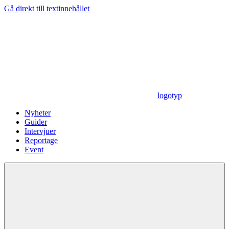
Gå direkt till textinnehållet
logotyp
Nyheter
Guider
Intervjuer
Reportage
Event