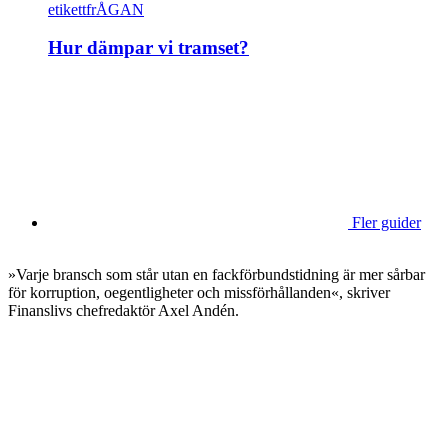
etikettfrÅGAN
Hur dämpar vi tramset?
Fler guider
»Varje bransch som står utan en fackförbundstidning är mer sårbar
för korruption, oegentligheter och missförhållanden«, skriver
Finanslivs chefredaktör Axel Andén.