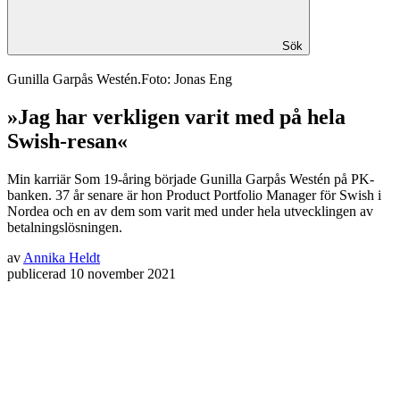
Sök
Gunilla Garpås Westén.Foto: Jonas Eng
»Jag har verkligen varit med på hela
Swish-resan«
Min karriär
Som 19-åring började Gunilla Garpås Westén på PK-
banken. 37 år senare är hon Product Portfolio Manager för Swish i
Nordea och en av dem som varit med under hela utvecklingen av
betalningslösningen.
av
Annika Heldt
publicerad
10 november 2021