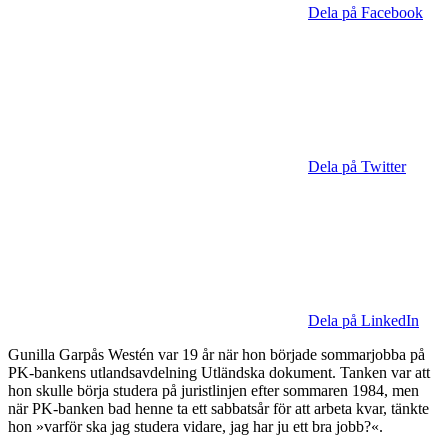
Dela på Facebook
Dela på Twitter
Dela på LinkedIn
Gunilla Garpås Westén var 19 år när hon började sommarjobba på
PK-bankens utlandsavdelning Utländska dokument. Tanken var att
hon skulle börja studera på juristlinjen efter sommaren 1984, men
när PK-banken bad henne ta ett sabbatsår för att arbeta kvar, tänkte
hon »varför ska jag studera vidare, jag har ju ett bra jobb?«.