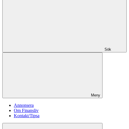
Sök
Meny
Annonsera
Om Finansliv
Kontakt/Tipsa