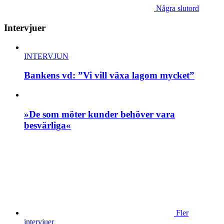
Några slutord
Intervjuer
INTERVJUN
Bankens vd: ”Vi vill växa lagom mycket”
»De som möter kunder behöver vara
besvärliga«
Fler
intervjuer