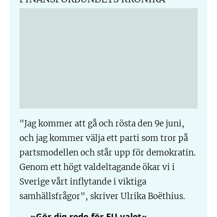
"Jag kommer att gå och rösta den 9e juni,
och jag kommer välja ett parti som tror på
partsmodellen och står upp för demokratin.
Genom ett högt valdeltagande ökar vi i
Sverige vårt inflytande i viktiga
samhällsfrågor", skriver Ulrika Boëthius.
»Gör dig redo för EU-valet«