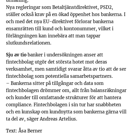
utmaning.
Nya regleringar som Betaltjänstdirektivet, PSD2,
ställer också krav på en ökad öppenhet hos bankerna. I
och med det nya EU-direktivet förlorar bankerna
ensamrätten till kund och kontonummer, vilket i
förlängningen kan innebära att man tappar
slutkundsrelationen.
Sju av tio
banker i undersökningen anser att
fintechbolag utgör det största hotet mot deras
verksamhet, men samtidigt svarar åtta av tio att de ser
fintechbolag som potentiella samarbetspartners.
– Bankerna sitter på tillgångar och data som
fintechbolagen drömmer om, allt från balansräkningar
och kunder till omfattande strukturer för att hantera
compliance. Fintechbolagen i sin tur har snabbheten
och en kunskap om kundnytta som bankerna gärna vill
ta del av, säger Andreas Artelius.
Text: Åsa Berner