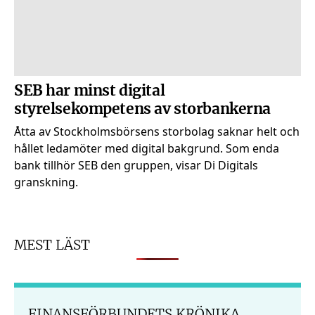
SEB har minst digital
styrelsekompetens av storbankerna
Åtta av Stockholmsbörsens storbolag saknar helt och
hållet ledamöter med digital bakgrund. Som enda
bank tillhör SEB den gruppen, visar Di Digitals
granskning.
MEST LÄST
FINANSFÖRBUNDETS KRÖNIKA