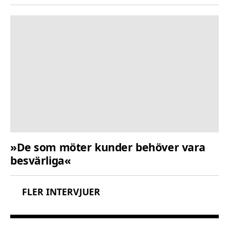
»De som möter kunder behöver vara
besvärliga«
FLER INTERVJUER