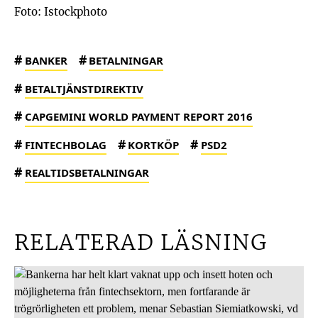
Foto: Istockphoto
#
#
BANKER
BETALNINGAR
#
BETALTJÄNSTDIREKTIV
#
CAPGEMINI WORLD PAYMENT REPORT 2016
#
#
#
FINTECHBOLAG
KORTKÖP
PSD2
#
REALTIDSBETALNINGAR
RELATERAD LÄSNING