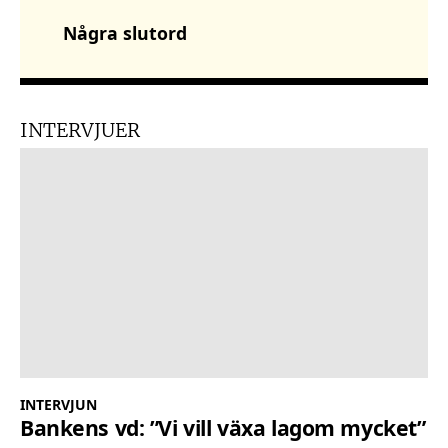
Några slutord
INTERVJUER
INTERVJUN
Bankens vd: ”Vi vill växa lagom mycket”