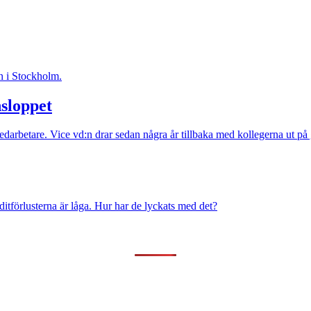
nsloppet
na medarbetare. Vice vd:n drar sedan några år tillbaka med kollegerna ut
ditförlusterna är låga. Hur har de lyckats med det?