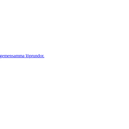
 på gemensamma löprundor.