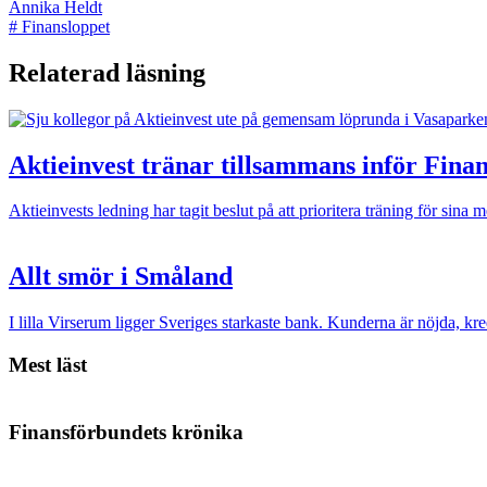
Annika Heldt
#
Finansloppet
Relaterad läsning
Aktieinvest tränar tillsammans inför Fina
Aktieinvests ledning har tagit beslut på att prioritera träning för si
Allt smör i Småland
I lilla Virserum ligger Sveriges starkaste bank. Kunderna är nöjda, kre
Mest läst
Finansförbundets krönika