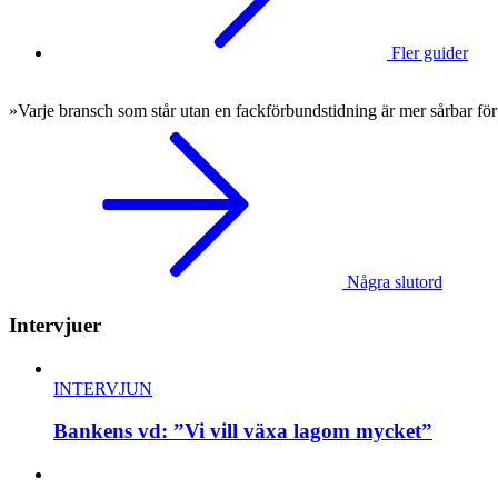
Fler guider
»Varje bransch som står utan en fackförbundstidning är mer sårbar för
Några slutord
Intervjuer
INTERVJUN
Bankens vd: ”Vi vill växa lagom mycket”