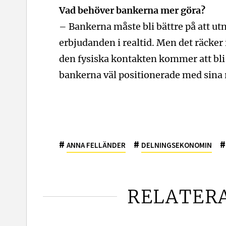
Vad behöver bankerna mer göra?
– Bankerna måste bli bättre på att ut
erbjudanden i realtid. Men det räcker i
den fysiska kontakten kommer att bli 
bankerna väl positionerade med sina r
#
#
#
ANNA FELLÄNDER
DELNINGSEKONOMIN
RELATER