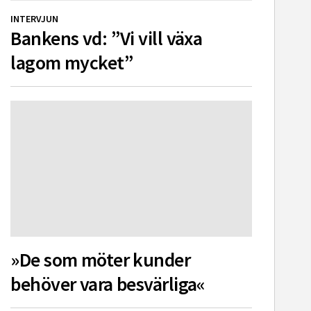
INTERVJUN
Bankens vd: ”Vi vill växa
lagom mycket”
»De som möter kunder
behöver vara besvärliga«