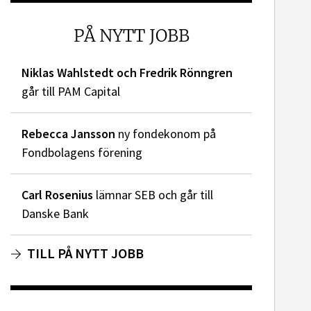
dIn
PÅ NYTT JOBB
Niklas Wahlstedt och Fredrik Rönngren
går till PAM Capital
Rebecca Jansson
ny fondekonom på
Fondbolagens förening
Carl Rosenius
lämnar SEB och går till
Danske Bank
TILL PÅ NYTT JOBB