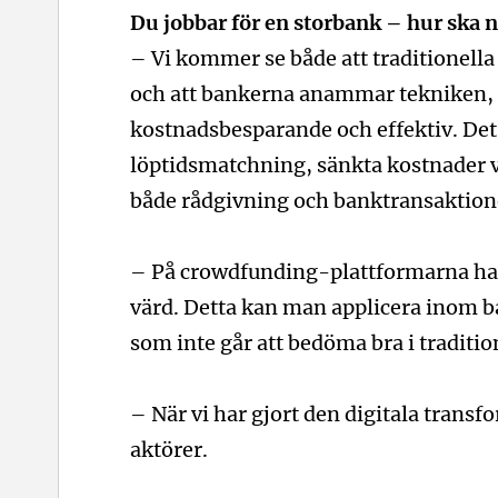
Du jobbar för en storbank – hur ska
– Vi kommer se både att traditionell
och att bankerna anammar tekniken,
kostnadsbesparande och effektiv. De
löptidsmatchning, sänkta kostnader v
både rådgivning och banktransaktion
– På crowdfunding-plattformarna har d
värd. Detta kan man applicera inom ba
som inte går att bedöma bra i traditio
– När vi har gjort den digitala trans
aktörer.