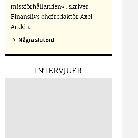
missförhållanden«, skriver
Finanslivs chefredaktör Axel
Andén.
Några slutord
INTERVJUER