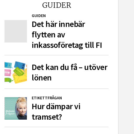
GUIDER
GUIDEN
Det här innebär
flytten av
inkassoföretag till FI
Det kan du få – utöver
lönen
ETIKETTFRÅGAN
Hur dämpar vi
tramset?