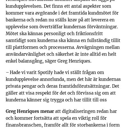
kundupplevelsen. Det finns ett antal aspekter som
kommer vara avgörande i det framtida kundmötet för
bankerna och redan nu ställs krav på att leverera en
upplevelse som överträffar kundernas förväntningar.
Mötet ska kännas personligt och friktionsfritt
samtidigt som kunderna ska känna en fullständig tillit
till plattformen och processerna. Avvägningen mellan
användarvänlighet och säkerhet är inte alltid en helt
enkel balansgång, säger Greg Henriques.
– Hade vi varit Spotify hade vi ställt frågan om
kundupplevelse annorlunda, men det här är kundernas
privata pengar och deras framtidsförutsättningar. Det
gäller att visa respekt för det och förvissa sig om att
kunderna känner sig trygga och har tillit till oss
Greg Henriques menar
att digitaliseringen redan har
och kommer fortsätta att spela en viktig roll för
finansbranschen, framför allt för storbankerna i form