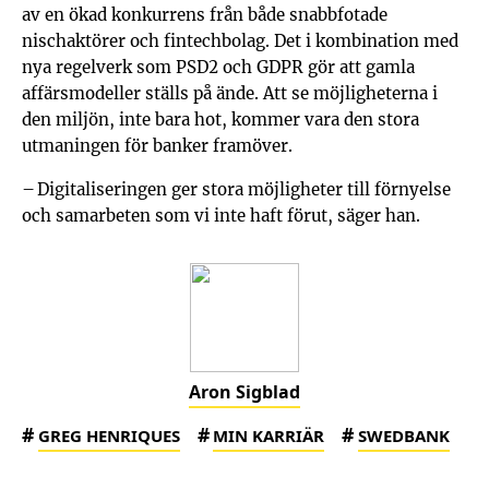
av en ökad konkurrens från både snabbfotade
nischaktörer och fintechbolag. Det i kombination med
nya regelverk som PSD2 och GDPR gör att gamla
affärsmodeller ställs på ände. Att se möjligheterna i
den miljön, inte bara hot, kommer vara den stora
utmaningen för banker framöver.
– Digitaliseringen ger stora möjligheter till förnyelse
och samarbeten som vi inte haft förut, säger han.
Aron Sigblad
#
#
#
GREG HENRIQUES
MIN KARRIÄR
SWEDBANK