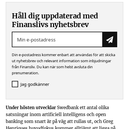
Håll dig uppdaterad med
Finanslivs nyhetsbrev
Prenu
Din e-postadress kommer enbart att användas för att skicka
ut nyhetsbrev och relevant information som inbjudningar
från Finansliv. Du kan när som helst avsluta din
prenumeration.
Jag godkänner
Under hösten utvecklar
Swedbank ett antal olika
satsningar inom artificiell intelligens och open
banking som snart är på väg att rullas ut, och Greg
Henriques huvudfokus kommer alltjämt att ligga på