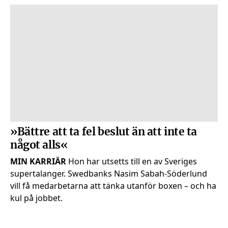
»Bättre att ta fel beslut än att inte ta
något alls«
MIN KARRIÄR
Hon har utsetts till en av Sveriges
super­talanger. Swedbanks Nasim Sabah-Söderlund
vill få medarbetarna att tänka utanför boxen – och ha
kul på jobbet.