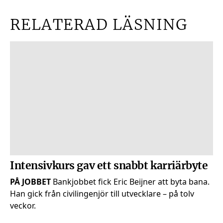
RELATERAD LÄSNING
Intensivkurs gav ett snabbt karriärbyte
PÅ JOBBET
Bankjobbet fick Eric Beijner att byta bana.
Han gick från civil­ingenjör till utvecklare – på tolv
veckor.