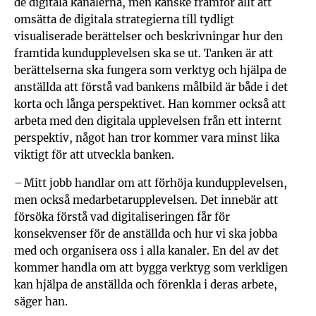
de digitala kanalerna, men kanske framför allt att
omsätta de digitala strategierna till tydligt
visualiserade berättelser och beskrivningar hur den
framtida kundupplevelsen ska se ut. Tanken är att
berättelserna ska fungera som verktyg och hjälpa de
anställda att förstå vad bankens målbild är både i det
korta och långa perspektivet. Han kommer också att
arbeta med den digitala upplevelsen från ett internt
perspektiv, något han tror kommer vara minst lika
viktigt för att utveckla banken.
– Mitt jobb handlar om att förhöja kundupplevelsen,
men också medarbetarupplevelsen. Det innebär att
försöka förstå vad digitaliseringen får för
konsekvenser för de anställda och hur vi ska jobba
med och organisera oss i alla kanaler. En del av det
kommer handla om att bygga verktyg som verkligen
kan hjälpa de anställda och förenkla i deras arbete,
säger han.