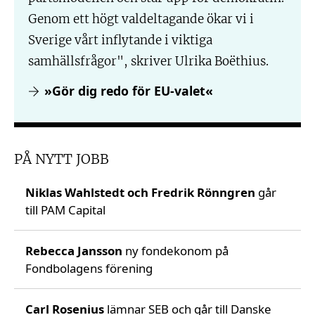
Genom ett högt valdeltagande ökar vi i
Sverige vårt inflytande i viktiga
samhällsfrågor", skriver Ulrika Boëthius.
»Gör dig redo för EU-valet«
PÅ NYTT JOBB
Niklas Wahlstedt och Fredrik Rönngren
går
till PAM Capital
Rebecca Jansson
ny fondekonom på
Fondbolagens förening
Carl Rosenius
lämnar SEB och går till Danske