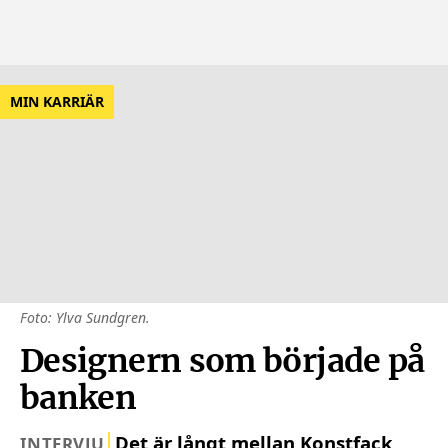
MIN KARRIÄR
Foto: Ylva Sundgren.
Designern som började på
banken
Det är långt mellan Konstfack
INTERVJU