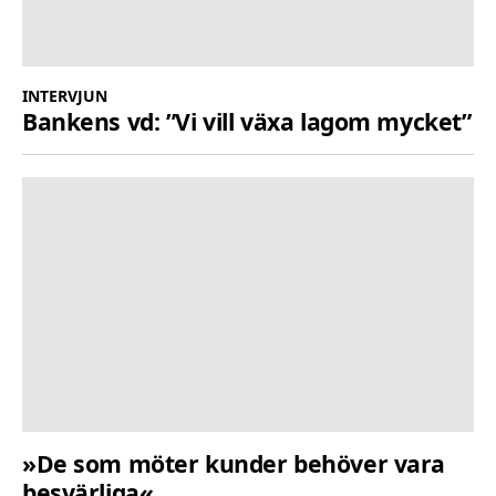
INTERVJUN
Bankens vd: ”Vi vill växa lagom mycket”
»De som möter kunder behöver vara
besvärliga«