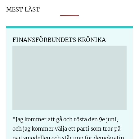
MEST LÄST
FINANSFÖRBUNDETS KRÖNIKA
"Jag kommer att gå och rösta den 9e juni,
och jag kommer välja ett parti som tror på
partsmodellen och står upp för demokratin.