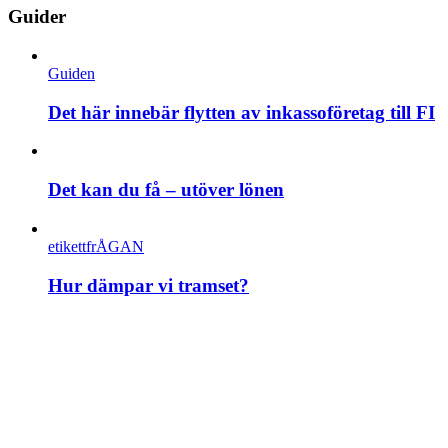
Guider
Guiden
Det här innebär flytten av inkassoföretag till FI
Det kan du få – utöver lönen
etikettfrÅGAN
Hur dämpar vi tramset?