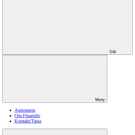
Sök
Meny
Annonsera
Om Finansliv
Kontakt/Tipsa