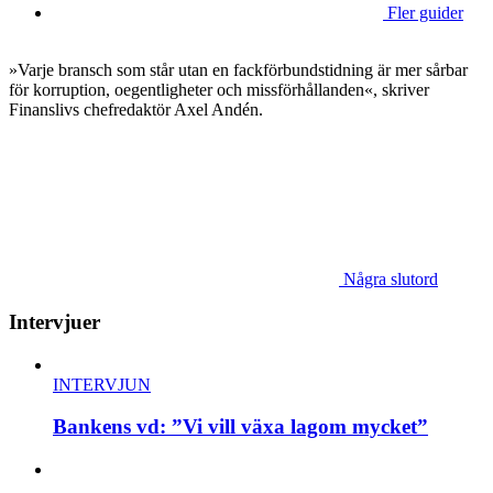
Fler guider
»Varje bransch som står utan en fackförbundstidning är mer sårbar
för korruption, oegentligheter och missförhållanden«, skriver
Finanslivs chefredaktör Axel Andén.
Några slutord
Intervjuer
INTERVJUN
Bankens vd: ”Vi vill växa lagom mycket”