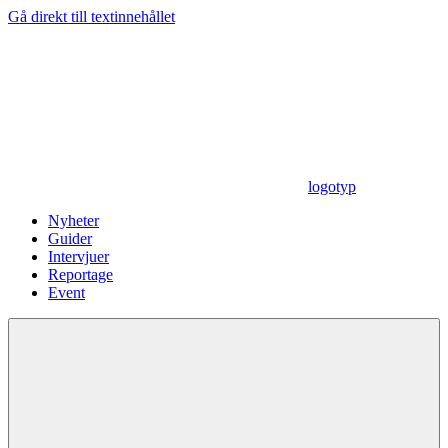
Gå direkt till textinnehållet
logotyp
Nyheter
Guider
Intervjuer
Reportage
Event