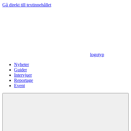
Gå direkt till textinnehållet
logotyp
Nyheter
Guider
Intervjuer
Reportage
Event