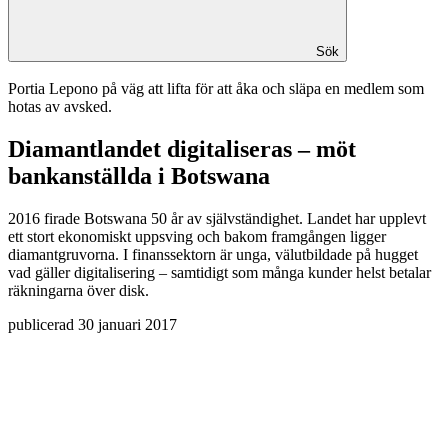
Sök
Portia Lepono på väg att lifta för att åka och släpa en medlem som
hotas av avsked.
Diamantlandet digitaliseras – möt
bankanställda i Botswana
2016 firade Botswana 50 år av självständighet. Landet har upplevt
ett stort ekonomiskt uppsving och bakom framgången ligger
diamantgruvorna. I finanssektorn är unga, välutbildade på hugget
vad gäller digitalisering – samtidigt som många kunder helst betalar
räkningarna över disk.
publicerad
30 januari 2017