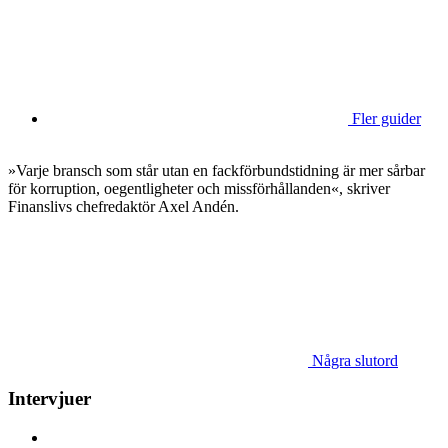
Fler guider
»Varje bransch som står utan en fackförbundstidning är mer sårbar
för korruption, oegentligheter och missförhållanden«, skriver
Finanslivs chefredaktör Axel Andén.
Några slutord
Intervjuer