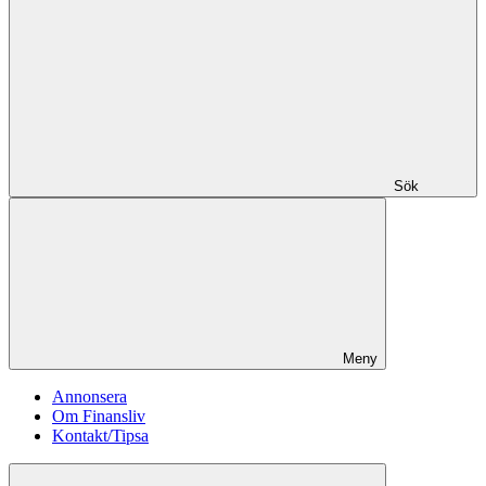
Sök
Meny
Annonsera
Om Finansliv
Kontakt/Tipsa