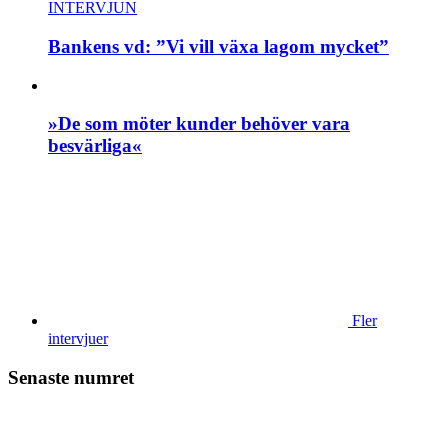
INTERVJUN
Bankens vd: ”Vi vill växa lagom mycket”
»De som möter kunder behöver vara
besvärliga«
Fler
intervjuer
Senaste numret