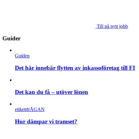
Till på nytt jobb
Guider
Guiden
Det här innebär flytten av inkassoföretag till FI
Det kan du få – utöver lönen
etikettfrÅGAN
Hur dämpar vi tramset?