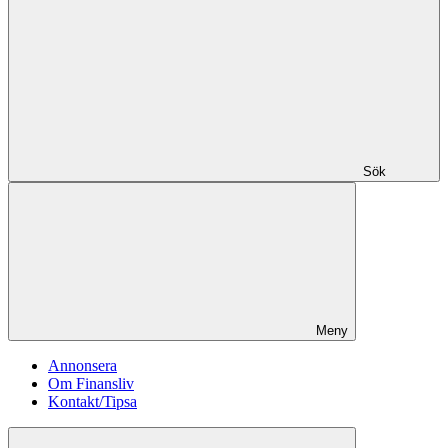
Sök
Meny
Annonsera
Om Finansliv
Kontakt/Tipsa