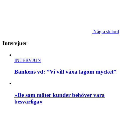
Några slutord
Intervjuer
INTERVJUN
Bankens vd: ”Vi vill växa lagom mycket”
»De som möter kunder behöver vara
besvärliga«