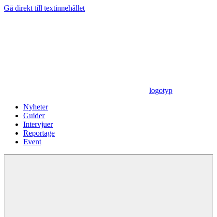
Gå direkt till textinnehållet
logotyp
Nyheter
Guider
Intervjuer
Reportage
Event