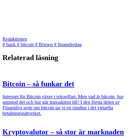
Redaktionen
#
bank
#
bitcoin
#
Börsen
#
finansfredag
Relaterad läsning
Bitcoin – så funkar det
Intresset för Bitcoin växer i rekordfart. Men vad är bitcoin, hur
uppstod det och hur går transaktion till? I den första delen av
Finanslivs serie om bitcoin tar vi en rundtur i det virtuella
betalningsnätverket.
Kryptovalutor – så stor är marknaden