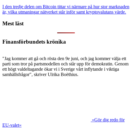
I den tredje delen om Bitcoin tittar vi närmare på hur stor marknaden
är, vilka utmaningar nätverket står inför samt kryptovalutans värde.
Mest läst
Finansförbundets krönika
"Jag kommer att gå och rösta den 9e juni, och jag kommer välja ett
parti som tror på partsmodellen och står upp för demokratin. Genom
ett högt valdeltagande ökar vi i Sverige vårt inflytande i viktiga
samhällsfrågor", skriver Ulrika Boëthius.
»Gör dig redo för
EU-valet«