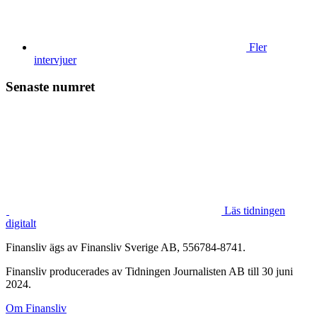
Fler
intervjuer
Senaste numret
Läs tidningen
digitalt
Finansliv ägs av Finansliv Sverige AB, 556784-8741.
Finansliv producerades av Tidningen Journalisten AB till 30 juni
2024.
Om Finansliv