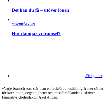
Det kan du få – utöver lönen
etikettfrÅGAN
Hur dämpar vi tramset?
Fler guider
»Varje bransch som står utan en fackförbundstidning är mer sårbar
för korruption, oegentligheter och missförhållanden«, skriver
Finanslivs chefredaktör Axel Andén.