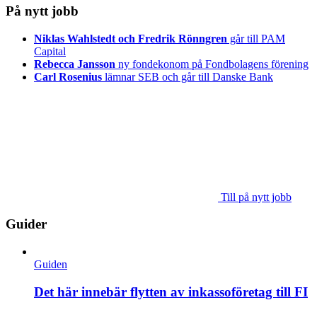
På nytt jobb
Niklas Wahlstedt och Fredrik Rönngren
går till PAM
Capital
Rebecca Jansson
ny fondekonom på Fondbolagens förening
Carl Rosenius
lämnar SEB och går till Danske Bank
Till på nytt jobb
Guider
Guiden
Det här innebär flytten av inkassoföretag till FI