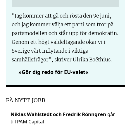
"Jag kommer att gå och rösta den 9e juni,
och jag kommer välja ett parti som tror på
partsmodellen och står upp för demokratin.
Genom ett högt valdeltagande ökar vi i
Sverige vårt inflytande i viktiga
samhällsfrågor", skriver Ulrika Boëthius.
»Gör dig redo för EU-valet«
PÅ NYTT JOBB
Niklas Wahlstedt och Fredrik Rönngren
går
till PAM Capital