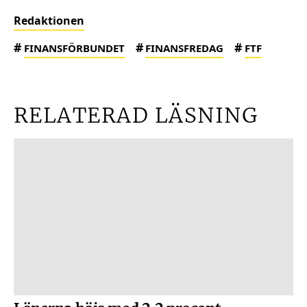
Redaktionen
#
#
#
FINANSFÖRBUNDET
FINANSFREDAG
FTF
RELATERAD LÄSNING