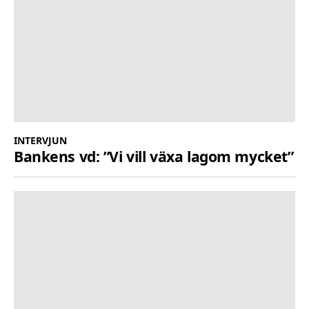
INTERVJUN
Bankens vd: ”Vi vill växa lagom mycket”