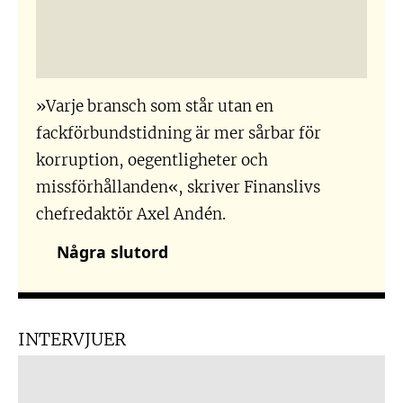
»Varje bransch som står utan en
fackförbundstidning är mer sårbar för
korruption, oegentligheter och
missförhållanden«, skriver Finanslivs
chefredaktör Axel Andén.
Några slutord
INTERVJUER