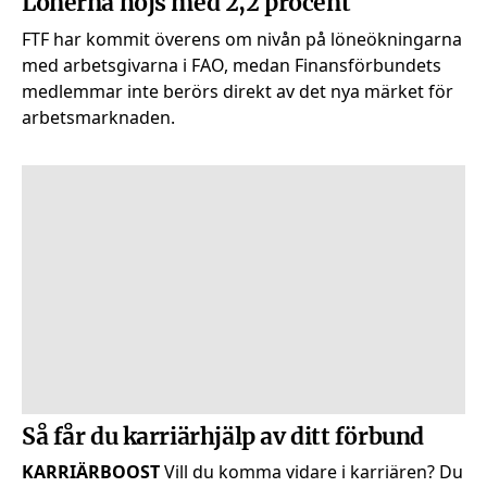
Lönerna höjs med 2,2 procent
FTF har kommit överens om nivån på löneökningarna
med arbetsgivarna i FAO, medan Finansförbundets
medlemmar inte berörs direkt av det nya märket för
arbetsmarknaden.
Så får du karriärhjälp av ditt förbund
KARRIÄRBOOST
Vill du komma vidare i karriären? Du