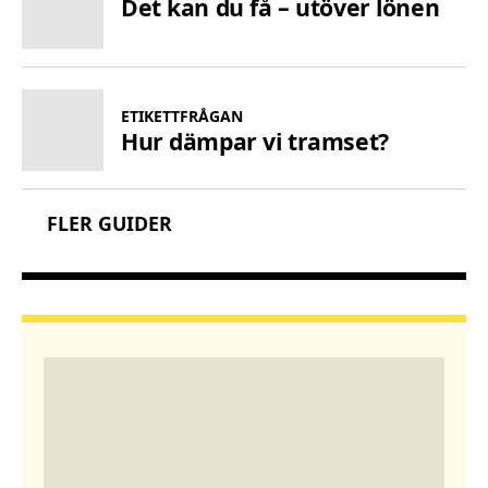
Det kan du få – utöver lönen
ETIKETTFRÅGAN
Hur dämpar vi tramset?
FLER GUIDER