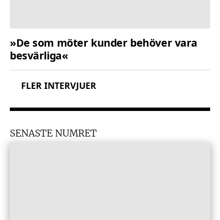
»De som möter kunder behöver vara
besvärliga«
FLER INTERVJUER
SENASTE NUMRET