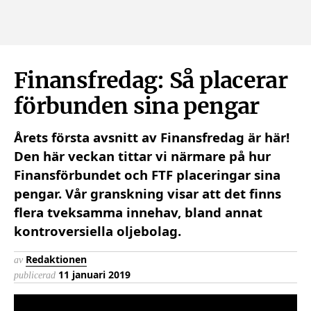
Finansfredag: Så placerar
förbunden sina pengar
Årets första avsnitt av Finansfredag är här!
Den här veckan tittar vi närmare på hur
Finansförbundet och FTF placeringar sina
pengar. Vår granskning visar att det finns
flera tveksamma innehav, bland annat
kontroversiella oljebolag.
Redaktionen
av
Dela på Face
Dela på 
Del
11 januari 2019
publicerad