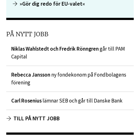
»Gör dig redo för EU-valet«
PÅ NYTT JOBB
Niklas Wahlstedt och Fredrik Rönngren
går till PAM
Capital
Rebecca Jansson
ny fondekonom på Fondbolagens
förening
Carl Rosenius
lämnar SEB och går till Danske Bank
TILL PÅ NYTT JOBB