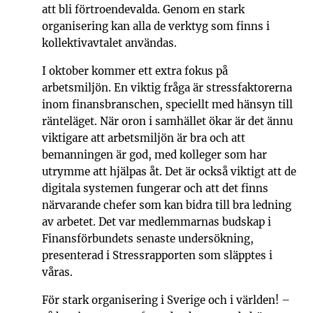
att bli förtroendevalda. Genom en stark
organisering kan alla de verktyg som finns i
kollektivavtalet användas.
I oktober kommer ett extra fokus på
arbetsmiljön. En viktig fråga är stressfaktorerna
inom finansbranschen, speciellt med hänsyn till
ränteläget. När oron i samhället ökar är det ännu
viktigare att arbets­miljön är bra och att
bemanningen är god, med kolleger som har
utrymme att hjälpas åt. Det är också viktigt att de
digitala systemen fungerar och att det finns
närvarande chefer som kan bidra till bra ledning
av arbetet. Det var medlemmarnas budskap i
Finansförbundets senaste undersökning,
presenterad i Stressrapporten som släpptes i
våras.
För stark organisering i Sverige och i världen! –