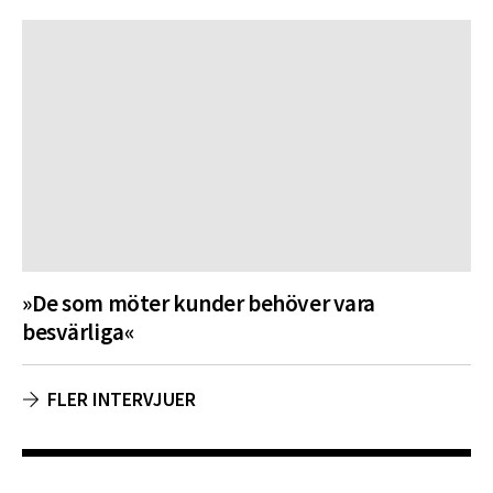
»De som möter kunder behöver vara
besvärliga«
FLER INTERVJUER