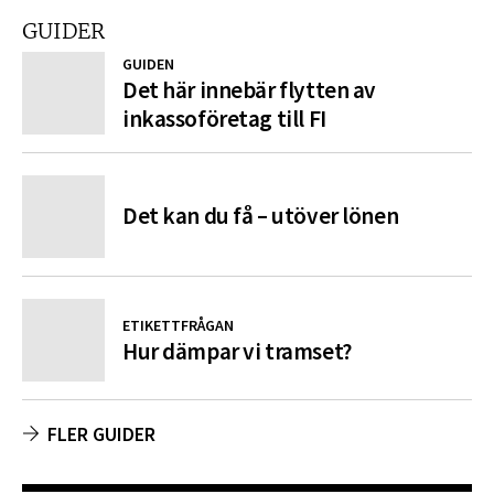
GUIDER
GUIDEN
Det här innebär flytten av
inkassoföretag till FI
Det kan du få – utöver lönen
ETIKETTFRÅGAN
Hur dämpar vi tramset?
FLER GUIDER