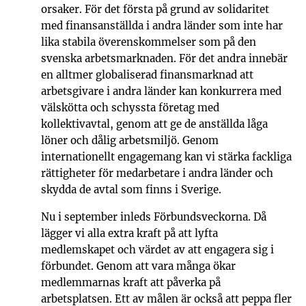
orsaker. För det första på grund av solidaritet
med finansanställda i andra länder som inte har
lika stabila överenskommelser som på den
svenska arbetsmarknaden. För det andra innebär
en alltmer globaliserad finansmarknad att
arbetsgivare i andra länder kan konkurrera med
välskötta och schyssta företag med
kollektivavtal, genom att ge de anställda låga
löner och dålig arbetsmiljö. Genom
internationellt engagemang kan vi stärka fackliga
rättigheter för medarbetare i andra länder och
skydda de avtal som finns i Sverige.
Nu i september inleds Förbundsveckorna. Då
lägger vi alla extra kraft på att lyfta
medlemskapet och värdet av att engagera sig i
förbundet. Genom att vara många ökar
medlemmarnas kraft att påverka på
arbetsplatsen. Ett av målen är också att peppa fler