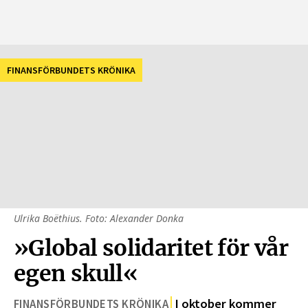
FINANSFÖRBUNDETS KRÖNIKA
Ulrika Boëthius. Foto: Alexander Donka
»Global solidaritet för vår
egen skull«
I oktober kommer
FINANSFÖRBUNDETS KRÖNIKA