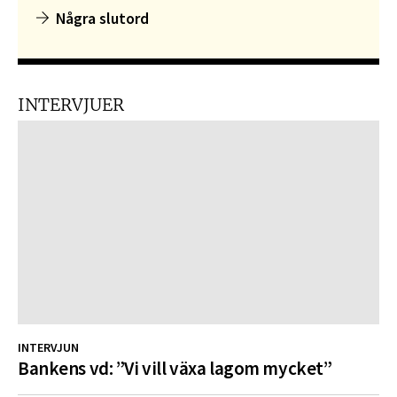
Några slutord
INTERVJUER
INTERVJUN
Bankens vd: ”Vi vill växa lagom mycket”