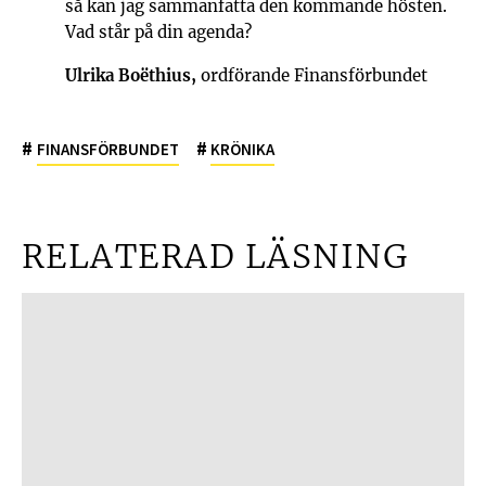
så kan jag sammanfatta den kommande hösten.
Vad står på din agenda?
Ulrika Boëthius,
ordförande Finansförbundet
#
#
FINANSFÖRBUNDET
KRÖNIKA
RELATERAD LÄSNING