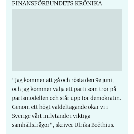
FINANSFÖRBUNDETS KRÖNIKA
"Jag kommer att gå och rösta den 9e juni,
och jag kommer välja ett parti som tror på
partsmodellen och står upp för demokratin.
Genom ett högt valdeltagande ökar vi i
Sverige vårt inflytande i viktiga
samhällsfrågor", skriver Ulrika Boëthius.