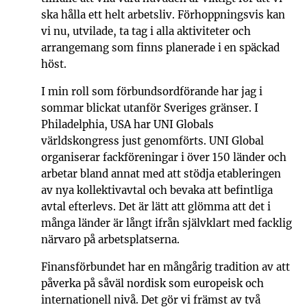
ska hålla ett helt arbetsliv. Förhoppningsvis kan
vi nu, utvilade, ta tag i alla aktiviteter och
arrangemang som finns planerade i en späckad
höst.
I min roll som förbundsordförande har jag i
sommar blickat utanför Sveriges gränser. I
Philadelphia, USA har UNI Globals
världskongress just genomförts. UNI Global
organiserar fackföreningar i över 150 länder och
arbetar bland annat med att stödja etableringen
av nya kollektivavtal och bevaka att befintliga
avtal efterlevs. Det är lätt att glömma att det i
många länder är långt ifrån självklart med facklig
närvaro på arbetsplatserna.
Finansförbundet har en mångårig tradition av att
påverka på såväl nordisk som europeisk och
internationell nivå. Det gör vi främst av två