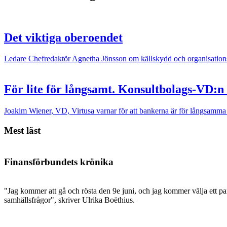
Det viktiga oberoendet
Ledare
Chefredaktör Agnetha Jönsson om källskydd och organisations
För lite för långsamt. Konsultbolags-VD:n
Joakim Wiener, VD, Virtusa varnar för att bankerna är för långsamma 
Mest läst
Finansförbundets krönika
"Jag kommer att gå och rösta den 9e juni, och jag kommer välja ett par
samhällsfrågor", skriver Ulrika Boëthius.