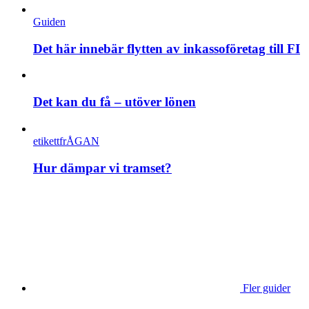
Guiden
Det här innebär flytten av inkassoföretag till FI
Det kan du få – utöver lönen
etikettfrÅGAN
Hur dämpar vi tramset?
Fler guider