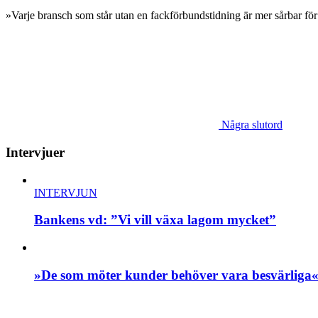
»Varje bransch som står utan en fackförbundstidning är mer sårbar för
Några slutord
Intervjuer
INTERVJUN
Bankens vd: ”Vi vill växa lagom mycket”
»De som möter kunder behöver vara besvärliga