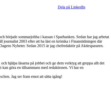
Dela på LinkedIn
a och började sommarjobba i kassan i Sparbanken. Sedan har jag arbetat
ournalist 2003 efter att ha läst en krönika i Finanstidningen där
ch Dagens Nyheter. Sedan 2015 är jag chefredaktör på Aktiespararen.
 och hjälpa läsarna på jobbet och ge dem verktyg att greppa allt det
och kan göra en tillsammans med redaktionen. Vi har en
schen. Jag ser fram emot att sätta igång!