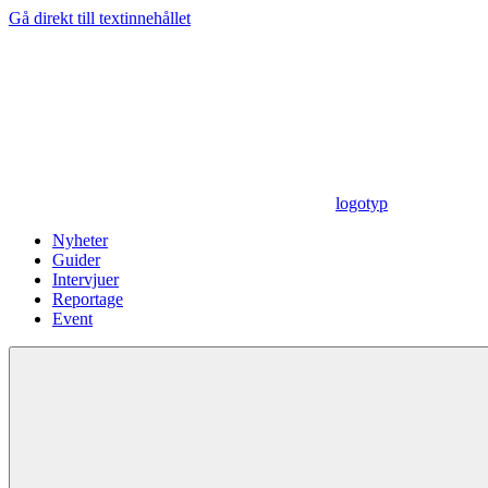
Gå direkt till textinnehållet
logotyp
Nyheter
Guider
Intervjuer
Reportage
Event