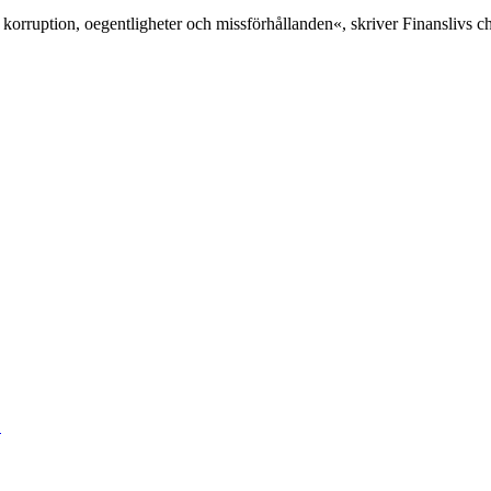
 korruption, oegentligheter och missförhållanden«, skriver Finanslivs 
«