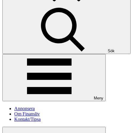
Sök
Meny
Annonsera
Om Finansliv
Kontakt/Tipsa