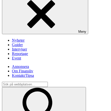
Meny
Nyheter
Guider
Intervjuer
Reportage
Event
Annonsera
Om Finansliv
Kontakt/Tipsa