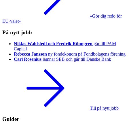
»Gör dig redo för
EU-valet«
På nytt jobb
Niklas Wahlstedt och Fredrik Rönngren
går till PAM
Capital
Rebecca Jansson
ny fondekonom på Fondbolagens förening
Carl Rosenius
lämnar SEB och går till Danske Bank
Till på nytt jobb
Guider