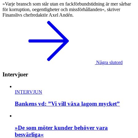
»Varje bransch som står utan en fackförbundstidning är mer sårbar
för korruption, oegentligheter och missförhållanden«, skriver
Finanslivs chefredaktör Axel Andén.
Några slutord
Intervjuer
INTERVJUN
Bankens vd: ”Vi vill växa lagom mycket”
»De som möter kunder behöver vara
besvärliga«