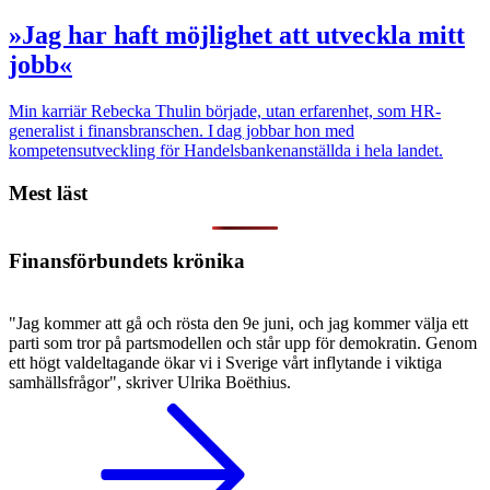
»Jag har haft möjlighet att utveckla mitt
jobb«
Min karriär
Rebecka Thulin började, utan erfarenhet, som HR-
generalist i finansbranschen. I dag jobbar hon med
kompetensutveckling för Handelsbankenanställda i hela landet.
Mest läst
Finansförbundets krönika
"Jag kommer att gå och rösta den 9e juni, och jag kommer välja ett
parti som tror på partsmodellen och står upp för demokratin. Genom
ett högt valdeltagande ökar vi i Sverige vårt inflytande i viktiga
samhällsfrågor", skriver Ulrika Boëthius.