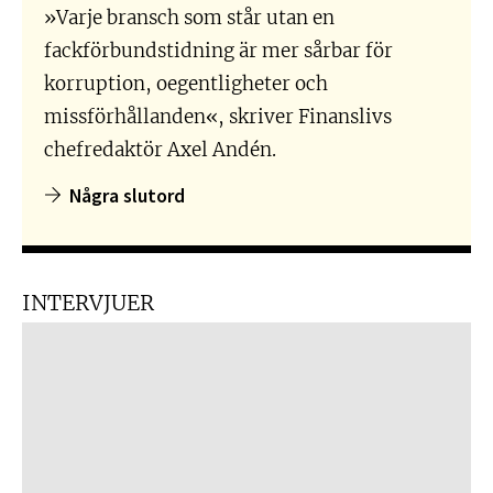
»Varje bransch som står utan en
fackförbundstidning är mer sårbar för
korruption, oegentligheter och
missförhållanden«, skriver Finanslivs
chefredaktör Axel Andén.
Några slutord
INTERVJUER