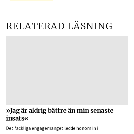
RELATERAD LÄSNING
»Jag är aldrig bättre än min senaste
insats«
Det fackliga engagemanget ledde honom in i