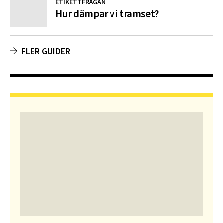
ETIKETTFRÅGAN
Hur dämpar vi tramset?
FLER GUIDER