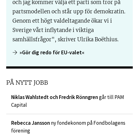
och jag kommer välja ett parti som tror på
partsmodellen och står upp för demokratin.
Genom ett högt valdeltagande ökar vi i
Sverige vårt inflytande i viktiga
samhällsfrågor", skriver Ulrika Boëthius.
»Gör dig redo för EU-valet«
PÅ NYTT JOBB
Niklas Wahlstedt och Fredrik Rönngren
går till PAM
Capital
Rebecca Jansson
ny fondekonom på Fondbolagens
förening