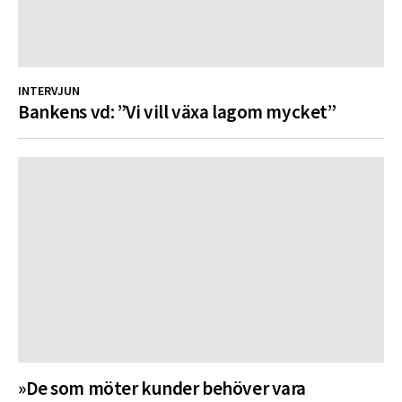
INTERVJUN
Bankens vd: ”Vi vill växa lagom mycket”
»De som möter kunder behöver vara