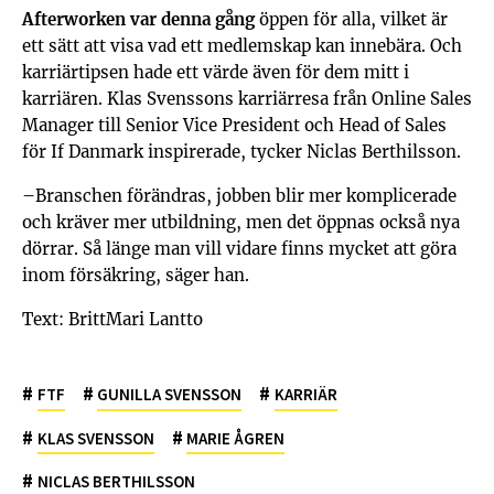
Afterworken var denna gång
öppen för alla, vilket är
ett sätt att visa vad ett medlemskap kan innebära. Och
karriärtipsen hade ett värde även för dem mitt i
karriären. Klas Svenssons karriärresa från Online Sales
Manager till Senior Vice President och Head of Sales
för If Danmark inspirerade, tycker Niclas Berthilsson.
–Branschen förändras, jobben blir mer komplicerade
och kräver mer utbildning, men det öppnas också nya
dörrar. Så länge man vill vidare finns mycket att göra
inom försäkring, säger han.
Text: BrittMari Lantto
#
#
#
FTF
GUNILLA SVENSSON
KARRIÄR
#
#
KLAS SVENSSON
MARIE ÅGREN
#
NICLAS BERTHILSSON