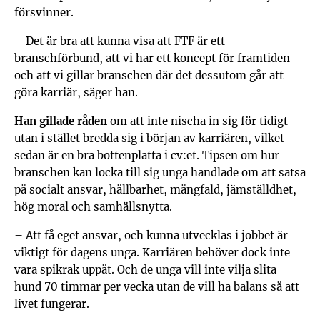
försvinner.
– Det är bra att kunna visa att FTF är ett
branschförbund, att vi har ett koncept för framtiden
och att vi gillar branschen där det dessutom går att
göra karriär, säger han.
Han gillade råden
om att inte nischa in sig för tidigt
utan i stället bredda sig i början av karriären, vilket
sedan är en bra bottenplatta i cv:et. Tipsen om hur
branschen kan locka till sig unga handlade om att satsa
på socialt ansvar, hållbarhet, mångfald, jämställdhet,
hög moral och samhällsnytta.
– Att få eget ansvar, och kunna utvecklas i jobbet är
viktigt för dagens unga. Karriären behöver dock inte
vara spikrak uppåt. Och de unga vill inte vilja slita
hund 70 timmar per vecka utan de vill ha balans så att
livet fungerar.