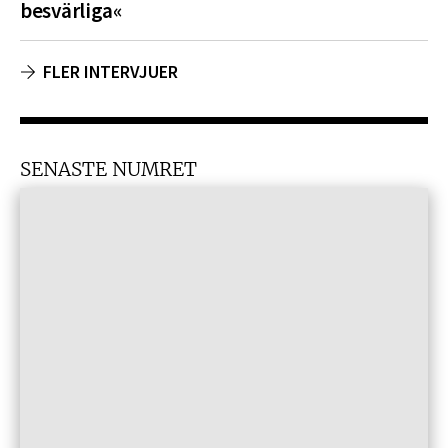
besvärliga«
FLER INTERVJUER
SENASTE NUMRET