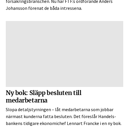
försäkringsbranschen. Nu har FTF:s ordförande Anders
Johansson förenat de båda intressena.
Ny bok: Släpp besluten till
medarbetarna
Slopa detaljstyrningen – låt medarbetarna som jobbar
närmast kunderna fatta besluten. Det föreslår Handels­
bankens tidigare ekonomichef Lennart Francke i en ny bok.