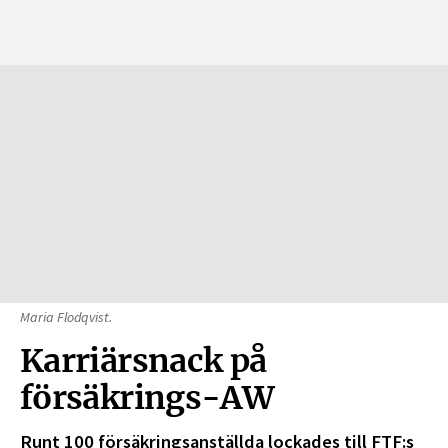
Maria Flodqvist.
Karriärsnack på
försäkrings-AW
Runt 100 försäkringsanställda lockades till FTF:s