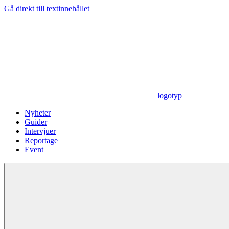
Gå direkt till textinnehållet
logotyp
Nyheter
Guider
Intervjuer
Reportage
Event