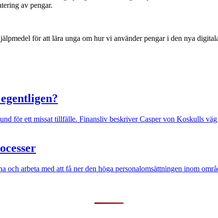
ntering av pengar.
 hjälpmedel för att lära unga om hur vi använder pengar i den nya digital
 egentligen?
und för ett missat tillfälle. Finansliv beskriver Casper von Koskulls väg
ocesser
erna och arbeta med att få ner den höga personalomsättningen inom områ