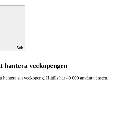
Sök
tt hantera veckopengen
hantera sin veckopeng. Hittills har 40 000 använt tjänsten.