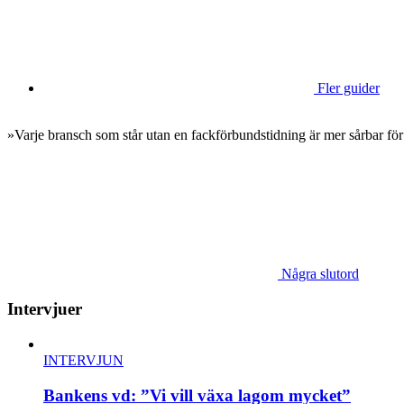
Fler guider
»Varje bransch som står utan en fackförbundstidning är mer sårbar för
Några slutord
Intervjuer
INTERVJUN
Bankens vd: ”Vi vill växa lagom mycket”