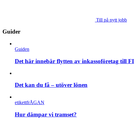
Till på nytt jobb
Guider
Guiden
Det här innebär flytten av inkassoföretag till FI
Det kan du få – utöver lönen
etikettfrÅGAN
Hur dämpar vi tramset?