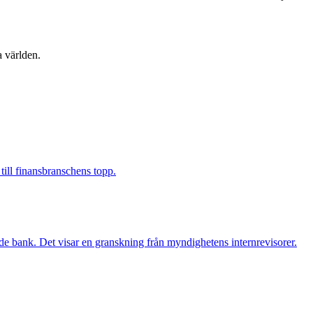
a världen.
 till finansbranschens topp.
de bank. Det visar en granskning från myndighetens internrevisorer.