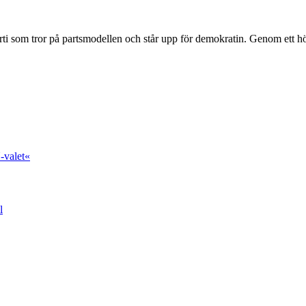
ti som tror på partsmodellen och står upp för demokratin. Genom ett hög
-valet«
l