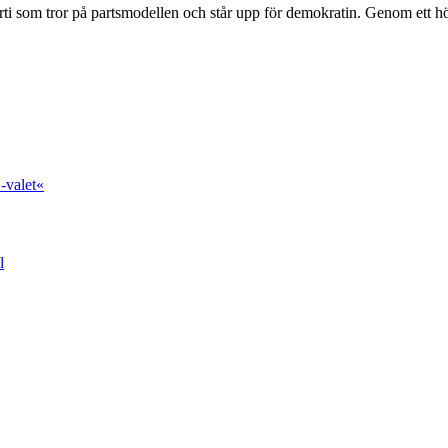
ti som tror på partsmodellen och står upp för demokratin. Genom ett hög
-valet«
l