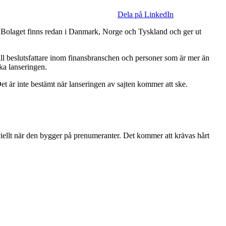
Dela på LinkedIn
 Bolaget finns redan i Danmark, Norge och Tyskland och ger ut
 till beslutsfattare inom finansbranschen och personer som är mer än
ka lanseringen.
et är inte bestämt när lanseringen av sajten kommer att ske.
peciellt när den bygger på prenumeranter. Det kommer att krävas hårt