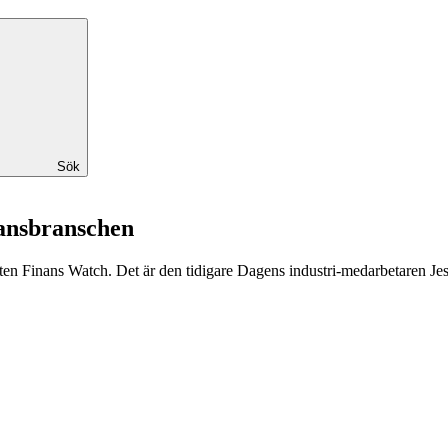
Sök
nansbranschen
n Finans Watch. Det är den tidigare Dagens industri-medarbetaren Jes