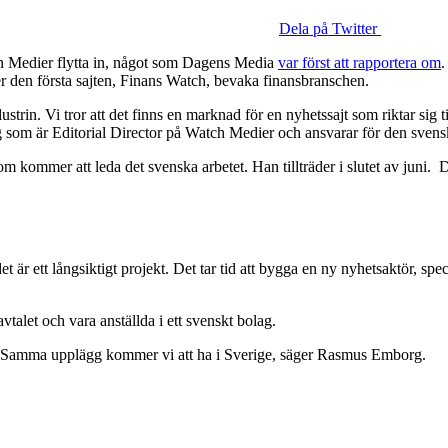
Dela på Twitter
h Medier flytta in, något som Dagens Media
var först att rapportera om
.
r den första sajten, Finans Watch, bevaka finansbranschen.
ustrin. Vi tror att det finns en marknad för en nyhetssajt som riktar sig
 som är Editorial Director på Watch Medier och ansvarar för den svens
kommer att leda det svenska arbetet. Han tillträder i slutet av juni. D
et är ett långsiktigt projekt. Det tar tid att bygga en ny nyhetsaktör, s
alet och vara anställda i ett svenskt bolag.
å. Samma upplägg kommer vi att ha i Sverige, säger Rasmus Emborg.