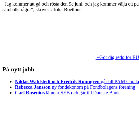
"Jag kommer att gå och rösta den 9e juni, och jag kommer välja ett par
samhällsfrågor", skriver Ulrika Boëthius.
»Gör dig redo för EU
På nytt jobb
Niklas Wahlstedt och Fredrik Rönngren
går till PAM Capita
Rebecca Jansson
ny fondekonom på Fondbolagens förening
Carl Rosenius
lämnar SEB och går till Danske Bank