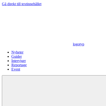
Gå direkt till textinnehållet
logotyp
Nyheter
Guider
Intervjuer
Reportage
Event