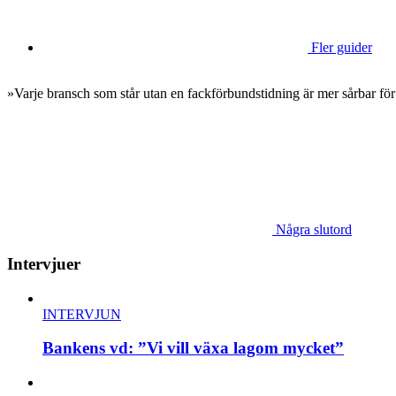
Fler guider
»Varje bransch som står utan en fackförbundstidning är mer sårbar för
Några slutord
Intervjuer
INTERVJUN
Bankens vd: ”Vi vill växa lagom mycket”