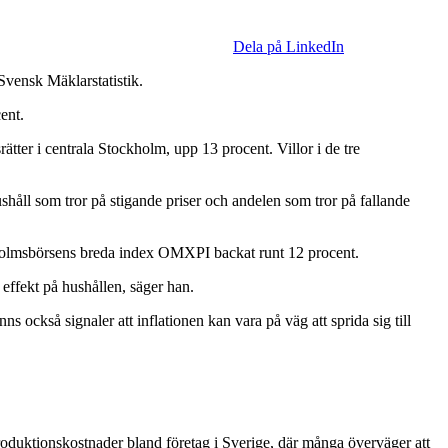
Dela på LinkedIn
 Svensk Mäklarstatistik.
ent.
rätter i centrala Stockholm, upp 13 procent. Villor i de tre
åll som tror på stigande priser och andelen som tror på fallande
kholmsbörsens breda index OMXPI backat runt 12 procent.
 effekt på hushållen, säger han.
s också signaler att inflationen kan vara på väg att sprida sig till
roduktionskostnader bland företag i Sverige, där många överväger att