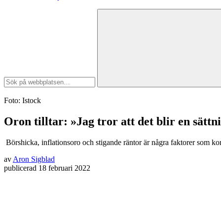
Foto: Istock
Oron tilltar: »Jag tror att det blir en sättn
Börshicka, inflationsoro och stigande räntor är några faktorer som k
av
Aron Sigblad
publicerad
18 februari 2022