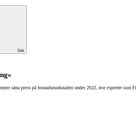
Sök
ing«
ommer sätta press på bostadsmarknaden under 2022, tror experter som Fi