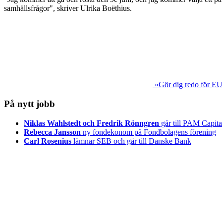
samhällsfrågor", skriver Ulrika Boëthius.
»Gör dig redo för EU
På nytt jobb
Niklas Wahlstedt och Fredrik Rönngren
går till PAM Capita
Rebecca Jansson
ny fondekonom på Fondbolagens förening
Carl Rosenius
lämnar SEB och går till Danske Bank