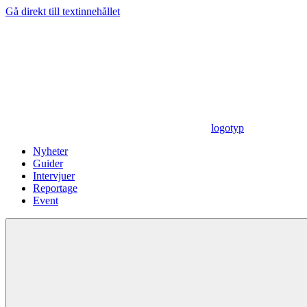
Gå direkt till textinnehållet
logotyp
Nyheter
Guider
Intervjuer
Reportage
Event