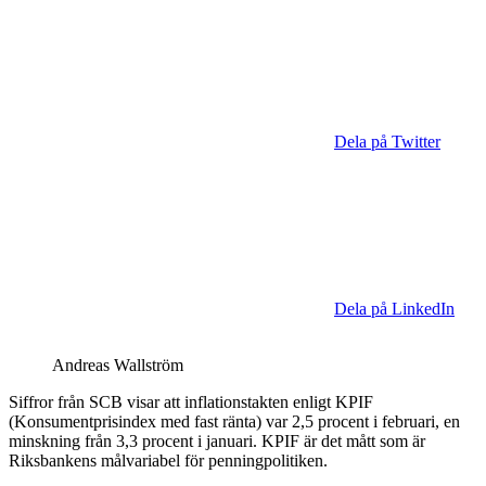
Dela på Twitter
Dela på LinkedIn
Andreas Wallström
Siffror från SCB visar att inflationstakten enligt KPIF
(Konsumentprisindex med fast ränta) var 2,5 procent i februari, en
minskning från 3,3 procent i januari. KPIF är det mått som är
Riksbankens målvariabel för penningpolitiken.