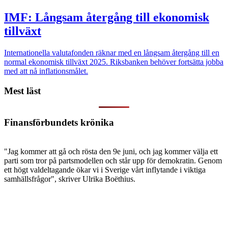
IMF: Långsam återgång till ekonomisk
tillväxt
Internationella valutafonden räknar med en långsam återgång till en
normal ekonomisk tillväxt 2025. Riksbanken behöver fortsätta jobba
med att nå inflationsmålet.
Mest läst
Finansförbundets krönika
"Jag kommer att gå och rösta den 9e juni, och jag kommer välja ett
parti som tror på partsmodellen och står upp för demokratin. Genom
ett högt valdeltagande ökar vi i Sverige vårt inflytande i viktiga
samhällsfrågor", skriver Ulrika Boëthius.