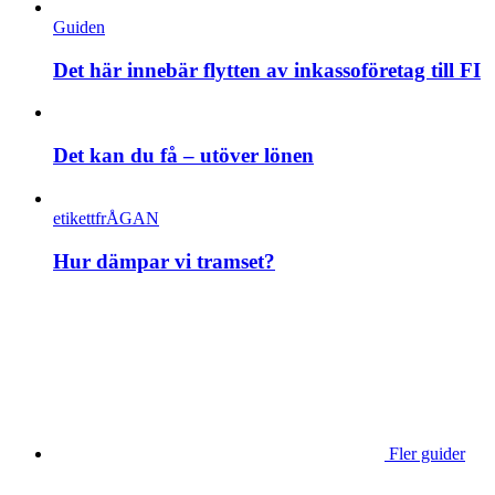
Guiden
Det här innebär flytten av inkassoföretag till FI
Det kan du få – utöver lönen
etikettfrÅGAN
Hur dämpar vi tramset?
Fler guider