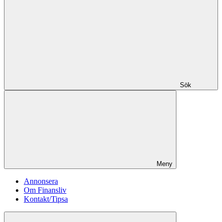
Sök
Meny
Annonsera
Om Finansliv
Kontakt/Tipsa