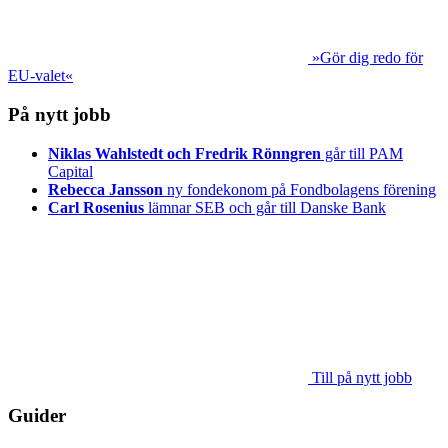
»Gör dig redo för
EU-valet«
På nytt jobb
Niklas Wahlstedt och Fredrik Rönngren
går till PAM
Capital
Rebecca Jansson
ny fondekonom på Fondbolagens förening
Carl Rosenius
lämnar SEB och går till Danske Bank
Till på nytt jobb
Guider