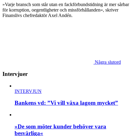
»Varje bransch som står utan en fackförbundstidning är mer sårbar
för korruption, oegentligheter och missförhållanden«, skriver
Finanslivs chefredaktör Axel Andén.
Några slutord
Intervjuer
INTERVJUN
Bankens vd: ”Vi vill växa lagom mycket”
»De som möter kunder behöver vara
besvärliga«