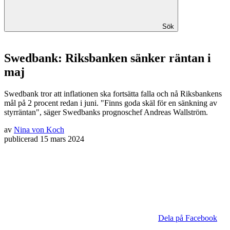
Sök
Swedbank: Riksbanken sänker räntan i
maj
Swedbank tror att inflationen ska fortsätta falla och nå Riksbankens
mål på 2 procent redan i juni. "Finns goda skäl för en sänkning av
styrräntan", säger Swedbanks prognoschef Andreas Wallström.
av
Nina von Koch
publicerad
15 mars 2024
Dela på Facebook