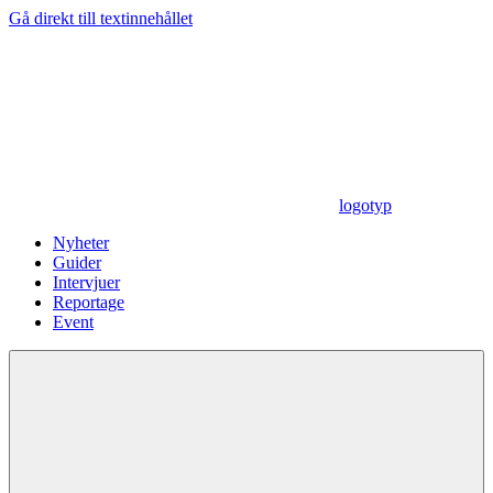
Gå direkt till textinnehållet
logotyp
Nyheter
Guider
Intervjuer
Reportage
Event