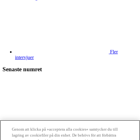
Fler
intervjuer
Senaste numret
Läs tidningen
Genom att klicka på »acceptera alla cookies« samtycker du till
digitalt
lagring av cookiefiler på din enhet. De behövs för att förbättra