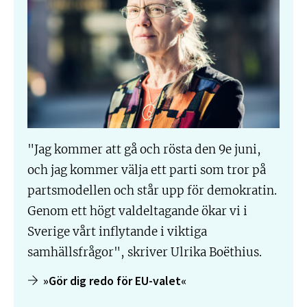
"Jag kommer att gå och rösta den 9e juni,
och jag kommer välja ett parti som tror på
partsmodellen och står upp för demokratin.
Genom ett högt valdeltagande ökar vi i
Sverige vårt inflytande i viktiga
samhällsfrågor", skriver Ulrika Boëthius.
»Gör dig redo för EU-valet«