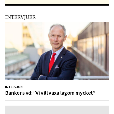
INTERVJUER
INTERVJUN
Bankens vd: ”Vi vill växa lagom mycket”