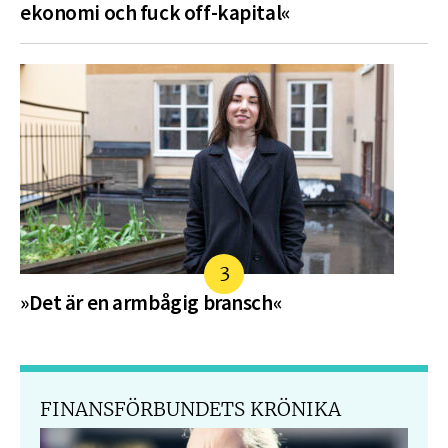
ekonomi och fuck off-kapital«
»Det är en armbågig bransch«
FINANSFÖRBUNDETS KRÖNIKA