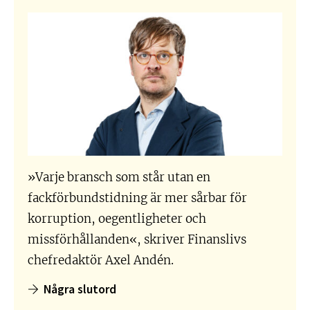
»Varje bransch som står utan en
fackförbundstidning är mer sårbar för
korruption, oegentligheter och
missförhållanden«, skriver Finanslivs
chefredaktör Axel Andén.
Några slutord