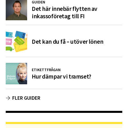
GUIDEN
Det här innebär flytten av
inkassoföretag till FI
Det kan du få – utöver lönen
ETIKETTFRÅGAN
Hur dämpar vi tramset?
FLER GUIDER