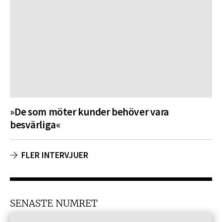
»De som möter kunder behöver vara
besvärliga«
FLER INTERVJUER
SENASTE NUMRET