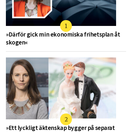
»Därför gick min ekonomiska frihetsplan åt
skogen«
»Ett lyckligt äktenskap bygger på separat