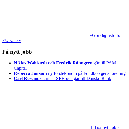
»Gör dig redo för
EU-valet«
På nytt jobb
Niklas Wahlstedt och Fredrik Rönngren
går till PAM
Capital
Rebecca Jansson
ny fondekonom på Fondbolagens förening
Carl Rosenius
lämnar SEB och går till Danske Bank
Till på nytt jobb