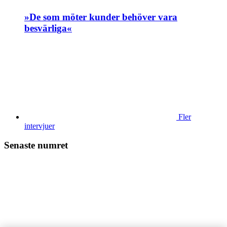
»De som möter kunder behöver vara
besvärliga«
Fler
intervjuer
Senaste numret