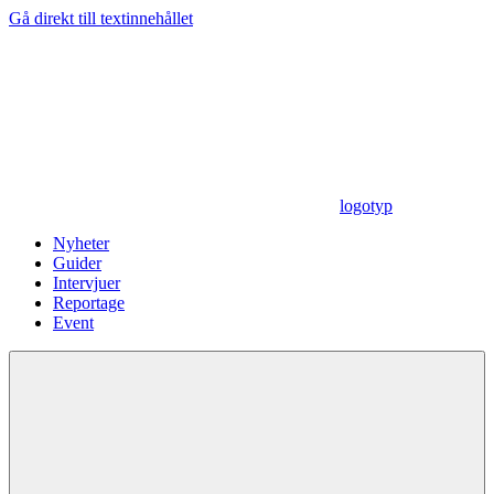
Gå direkt till textinnehållet
logotyp
Nyheter
Guider
Intervjuer
Reportage
Event