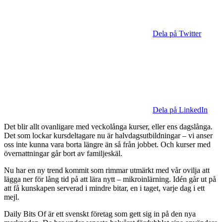
Dela på Twitter
Dela på LinkedIn
Det blir allt ovanligare med veckolånga kurser, eller ens dagslånga.
Det som lockar kursdeltagare nu är halvdagsutbildningar – vi anser
oss inte kunna vara borta längre än så från jobbet. Och kurser med
övernattningar går bort av familjeskäl.
Nu har en ny trend kommit som rimmar utmärkt med vår ovilja att
lägga ner för lång tid på att lära nytt – mikroinlärning. Idén går ut på
att få kunskapen serverad i mindre bitar, en i taget, varje dag i ett
mejl.
Daily Bits Of är ett svenskt företag som gett sig in på den nya