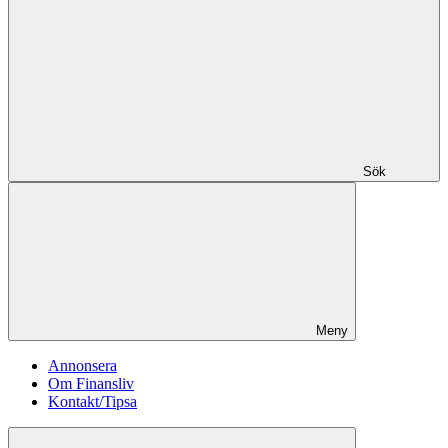
Sök
Meny
Annonsera
Om Finansliv
Kontakt/Tipsa