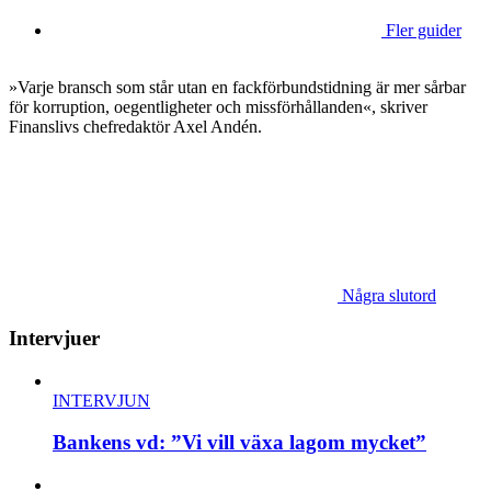
Fler guider
»Varje bransch som står utan en fackförbundstidning är mer sårbar
för korruption, oegentligheter och missförhållanden«, skriver
Finanslivs chefredaktör Axel Andén.
Några slutord
Intervjuer
INTERVJUN
Bankens vd: ”Vi vill växa lagom mycket”