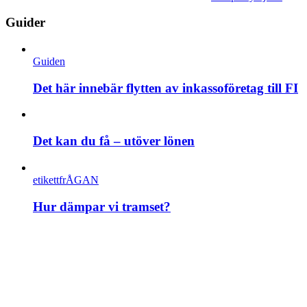
Guider
Guiden
Det här innebär flytten av inkassoföretag till FI
Det kan du få – utöver lönen
etikettfrÅGAN
Hur dämpar vi tramset?