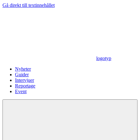
Gå direkt till textinnehållet
logotyp
Nyheter
Guider
Intervjuer
Reportage
Event