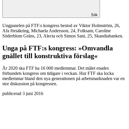
Sök
Ungpanelen på FTF:s kongress bestod av Viktor Holmström, 26,
Afa försäkring, Michaela Andersson, 24, Folksam, Caroline
Söderblom Gräns, 23, Alecta och Simon Sani, 25, Skandiabanken.
Unga på FTF:s kongress: »Omvandla
gnället till konstruktiva förslag«
År 2020 ska FTF ha 16 000 medlemmar. Det målet enades
förbundets kongress om tidigare i veckan. Hur FTF ska locka
medlemmar bland den nya generationen på arbetsmarknaden var en
stor diskussion på kongressen.
publicerad
3 juni 2016