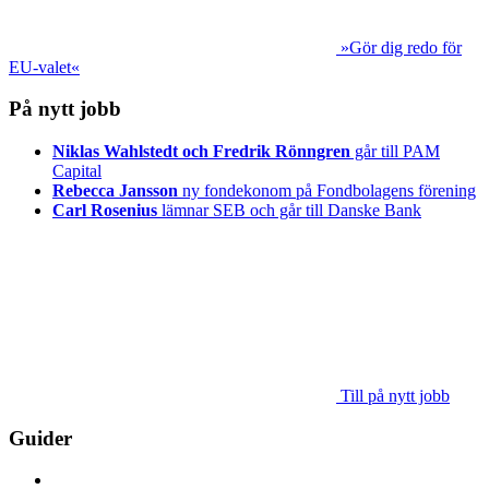
»Gör dig redo för
EU-valet«
På nytt jobb
Niklas Wahlstedt och Fredrik Rönngren
går till PAM
Capital
Rebecca Jansson
ny fondekonom på Fondbolagens förening
Carl Rosenius
lämnar SEB och går till Danske Bank
Till på nytt jobb
Guider