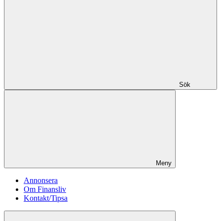
Sök
Meny
Annonsera
Om Finansliv
Kontakt/Tipsa