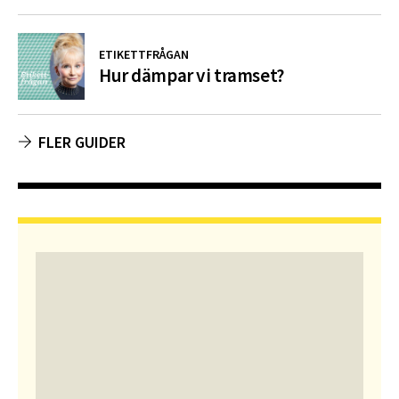
ETIKETTFRÅGAN
Hur dämpar vi tramset?
FLER GUIDER