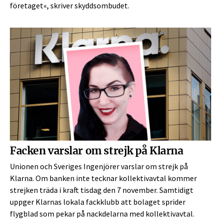
företaget«, skriver skyddsombudet.
Facken varslar om strejk på Klarna
Unionen och Sveriges Ingenjörer varslar om strejk på
Klarna. Om banken inte tecknar kollektivavtal kommer
strejken träda i kraft tisdag den 7 november. Samtidigt
uppger Klarnas lokala fackklubb att bolaget sprider
flygblad som pekar på nackdelarna med kollektivavtal.