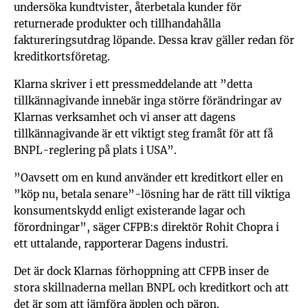
undersöka kundtvister, återbetala kunder för
returnerade produkter och tillhandahålla
faktureringsutdrag löpande. Dessa krav gäller redan för
kreditkortsföretag.
Klarna skriver i ett pressmeddelande att ”detta
tillkännagivande innebär inga större förändringar av
Klarnas verksamhet och vi anser att dagens
tillkännagivande är ett viktigt steg framåt för att få
BNPL-reglering på plats i USA”.
”Oavsett om en kund använder ett kreditkort eller en
”köp nu, betala senare”-lösning har de rätt till viktiga
konsumentskydd enligt existerande lagar och
förordningar”, säger CFPB:s direktör Rohit Chopra i
ett uttalande, rapporterar Dagens industri.
Det är dock Klarnas förhoppning att CFPB inser de
stora skillnaderna mellan BNPL och kreditkort och att
det är som att jämföra äpplen och päron.