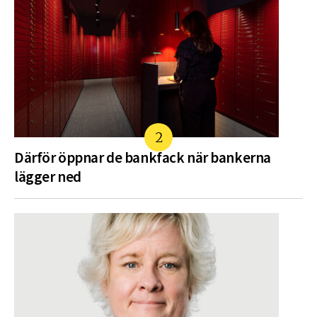
Därför öppnar de bankfack när bankerna
lägger ned