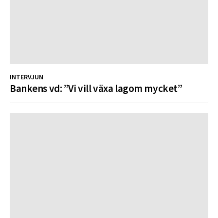
INTERVJUN
Bankens vd: ”Vi vill växa lagom mycket”