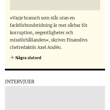
»Varje bransch som står utan en
fackförbundstidning är mer sårbar för
korruption, oegentligheter och
missförhållanden«, skriver Finanslivs
chefredaktör Axel Andén.
Några slutord
INTERVJUER