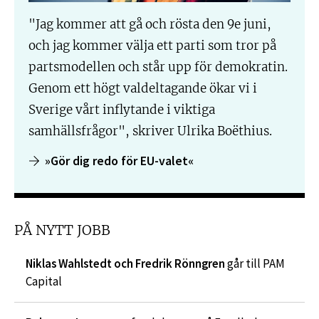
"Jag kommer att gå och rösta den 9e juni,
och jag kommer välja ett parti som tror på
partsmodellen och står upp för demokratin.
Genom ett högt valdeltagande ökar vi i
Sverige vårt inflytande i viktiga
samhällsfrågor", skriver Ulrika Boëthius.
»Gör dig redo för EU-valet«
PÅ NYTT JOBB
Niklas Wahlstedt och Fredrik Rönngren
går till PAM
Capital