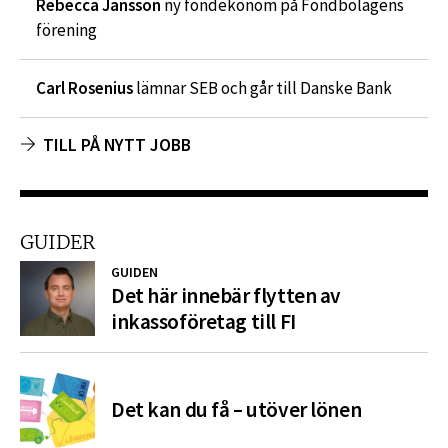
Rebecca Jansson
ny fondekonom på Fondbolagens
förening
Carl Rosenius
lämnar SEB och går till Danske Bank
TILL PÅ NYTT JOBB
GUIDER
GUIDEN
Det här innebär flytten av
inkassoföretag till FI
Det kan du få – utöver lönen