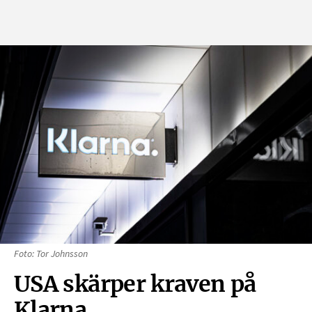
Foto: Tor Johnsson
USA skärper kraven på
Klarna