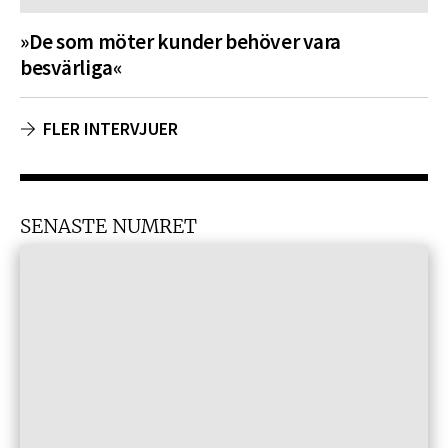
»De som möter kunder behöver vara
besvärliga«
FLER INTERVJUER
SENASTE NUMRET