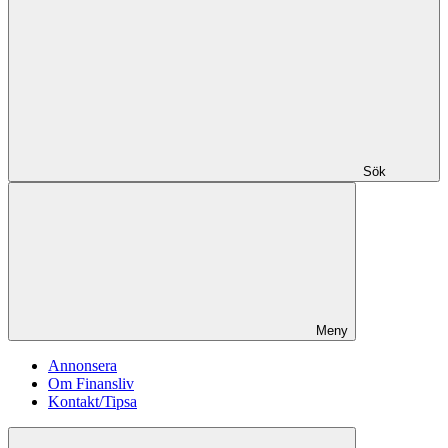
Sök
Meny
Annonsera
Om Finansliv
Kontakt/Tipsa