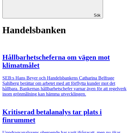
Sök
Handelsbanken
Hållbarhetscheferna om vägen mot
klimatmålet
SEB:s Hans Beyer och Handelsbankens Catharina Belfrage
Sahlberg berättar om arbetet med att förflytta kunder mot det
hållbara. Bankernas hållbarhetschefer varnar även för att regelverk
inom grönmålning kan hämma utvecklingen.
Kritiserad betalanalys tar plats i
finrummet
Uppdragsanalysens oberoende har varit ifrågasatt, men nu ökar