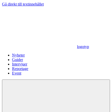
Gå direkt till textinnehållet
logotyp
Nyheter
Guider
Intervjuer
Reportage
Event